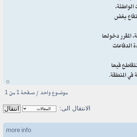
الواطئة،
ض الارتفاع بغض
 المقرر دخولها
ءة الدفاعات
تقاطع فيها
في المنطقة.
أ
موضوع واحد • صفحة
1
من
1
الانتقال الى:
more info