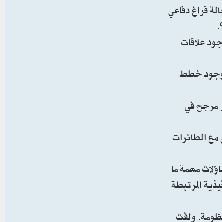
لة فراغ دفاعي
.
جود علاقات
ى وجود خطط
 مرجح في
 مع الطائرات
ؤلات مهمة ما
ذية المرتبطة
نظومة. ولفت