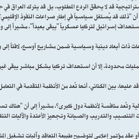
اتيجية قد لا يحقق الردع المطلوب، بل قد يترك العراق في حا
 “ذلك قد يُستغل سياسياً في إطار صراعات النفوذ الإقليمي”
ستهداف إسرائيل لتركيا عسكرياً "يبقى بعيداً"، مشيراً إلى و
اعات ذات أبعاد دينية وسياسية ضمن مشاريع أوسع، لافتاً إل
مليات محدودة، إلا أن استهداف تركيا بشكل مباشر يبقى غير
يها، بين الكناني، أنها تُعد من الأنظمة المتقدمة في التعامل
ية وتُعد منافسة لأنظمة دول كبرى”، مشيراً إلى أن “هناك تسا
 التنصيب والتدريب والصيانة وتجهيز الأعتدة والآليات التنفي
 عقد مؤتمر إعلامي لتوضيح طبيعة التعاقد وآليات تشغيل الم