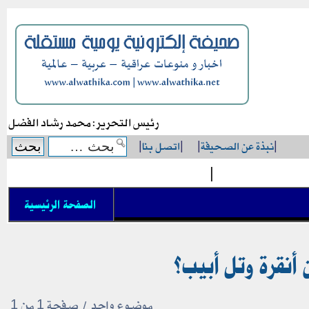
رئيس التحرير: محمد رشاد الفضل
|
نبذة عن الصحيفة
|
|
اتصل بنا
|
|
الصفحة الرئيسية
أنقرة وتل أبيب؟
موضوع واحد • صفحة
1
من
1