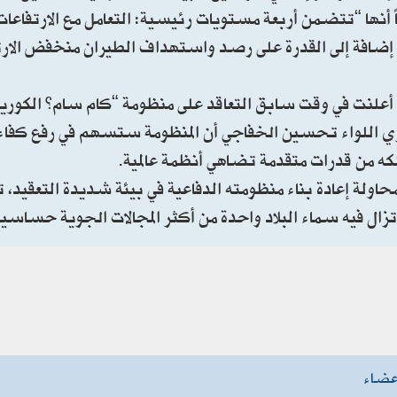
أنها “تتضمن أربعة مستويات رئيسية: التعامل مع الارتفاعات 
رتفعة التي قد تصل إلى مدى 80 كيلومتراً، إضافة إلى القدرة على رصد واستهداف الطيران منخف
 أعلنت في وقت سابق التعاقد على منظومة “كام سام” الكورية،
لتوجيه المعنوي اللواء تحسين الخفاجي أن المنظومة ستسهم في رفع كفا
متلكه من قدرات متقدمة تضاهي أنظمة عالمية.
حاولة إعادة بناء منظومته الدفاعية في بيئة شديدة التعقيد، ت
ل فيه سماء البلاد واحدة من أكثر المجالات الجوية حساسية 
عضاء