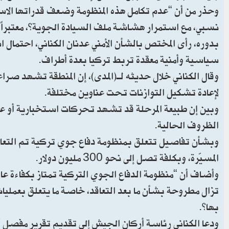
وحذر من أن “عدم تكامل هذه المنظومة وضعف قدراتها الاستر
نسبي، مع استمرار هشاشة ملف السيادة الجوية”، معتبراً أن
بدوره، رأى المختص بالشأن الأمني عدنان الكناني، احتمال ا
سياسية وأمنية معقدة تربط تركيا بعدة أطراف.
وقال الكناني خلال حديثه لـ(المدى)، إن المنطقة تشهد صر
لإعادة تشكيل التوازنات تحت عناوين مختلفة.
وبين إن طبيعة المرحلة قد تشهد تحركات استخبارية أو ع
الظروف الحالية.
وبشأن تفاصيل تتعلق بمنظومة دفاع جوي تركية تم التعاقد عل
المسيّرة، وبكلفة تصل إلى نحو 300 مليون دولار.
وأضاف أن “منظومة الدفاع الجوي التركية تمتاز بكفاءة عال
تزال مطروحة بشأن ما بعد التعاقد، خاصة ما يتعلق بعمليات
بها”.
ودعا الكناني رئاسة أركان الجيش إلى تقديم تقرير مفصل أو