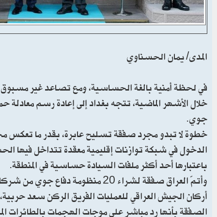
المدى/ يمان الحسناوي
في لحظة أمنية بالغة الحساسية، ومع تصاعد غير مسبوق في 
خلال الأشهر الماضية، تتجه بغداد إلى إعادة رسم معادلة حم
جوي.
خطوة لا تبدو مجرد صفقة تسليح عابرة، بقدر ما تعكس محا
الدخول في شبكة توازنات إقليمية معقدة تتداخل فيها الح
باعتبارها أحد أكثر ملفات السيادة حساسية في المنطقة.
وأتمّ العراق صفقة لشراء 20 منظومة 
الصفقة بأنها رد مباشر على موجات الهجمات بالطائرات ال