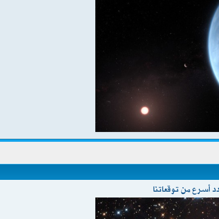
د أسرع من توقعاتنا