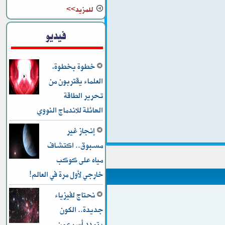
للمزيد>>
فيديو
خطوة بخطوة،
العلماء يقتربون من
تحرير الطاقة
الهائلة للاندماج النووي
إنجاز غير
مسبوق.. اكتشاف
مياه على كوكب
خارجي لأول مرة في العالم!
نحتاج لفيزياء
جديدة.. الكون
يتمدد أسرع من