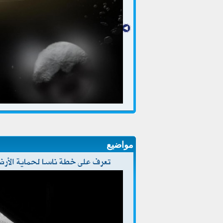
مواضيع
تعرف على خطة ناسا لحماية الأرض