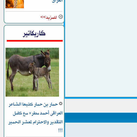
العراق
للمزيد>>
كاريكاتير
حمار بن حمار كتبها الشاعر
العراقى أحمد مطر* مع كامل
التقدير والاحترام لمعشر الحمير
!!!