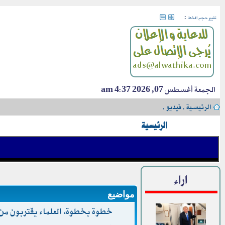
:
تغيير حجم الخط
الجمعة أغسطس 07, 2026 4:37 am
الرئيسية
›
فيديو
›
الرئيسية
اراء
مواضيع
خطوة بخطوة، العلماء يقتربون من ت