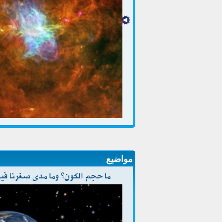
مواضيع
ما حجم الكون؟ وما مدى صغرنا فيه