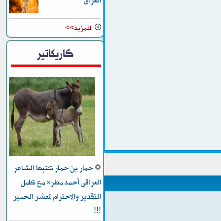
العراق
للمزيد>>
كاريكاتير
حمار بن حمار كتبها الشاعر
العراقى أحمد مطر* مع كامل
التقدير والاحترام لمعشر الحمير
!!!