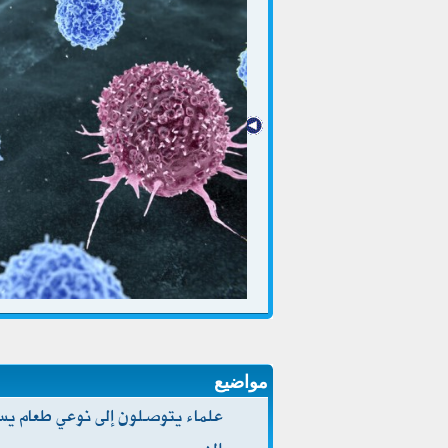
مواضيع
علماء يتوصلون إلى نوعي طعام ي