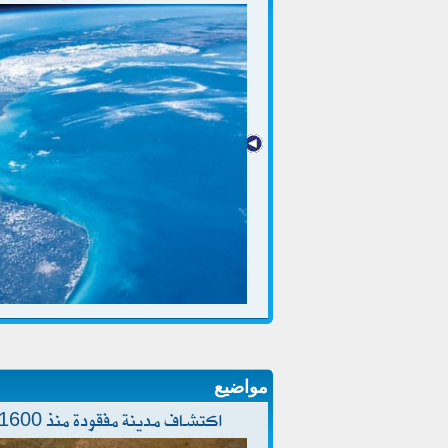
مواضيع
اكتشاف مدينة مفقودة منذ 1600 عام تحت رمال الصحراء المصرية