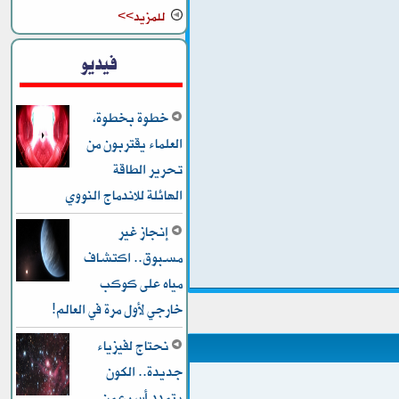
للمزيد>>
فيديو
خطوة بخطوة،
العلماء يقتربون من
تحرير الطاقة
الهائلة للاندماج النووي
إنجاز غير
مسبوق.. اكتشاف
مياه على كوكب
خارجي لأول مرة في العالم!
نحتاج لفيزياء
جديدة.. الكون
يتمدد أسرع من