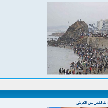
ن التخلص من الكرش