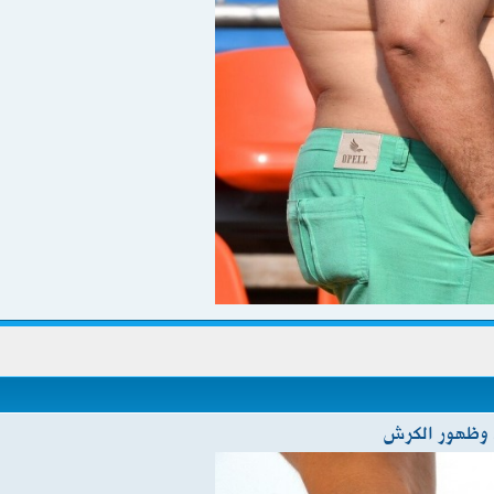
م وظهور الكرش