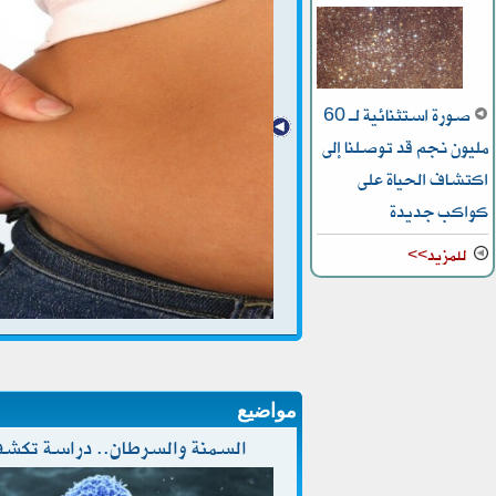
صورة استثنائية لـ 60
مليون نجم قد توصلنا إلى
اكتشاف الحياة على
كواكب جديدة
للمزيد>>
مواضيع
السمنة والسرطان.. دراسة تكشف ع