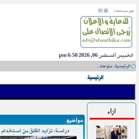
:
تغيير حجم الخط
الخميس أغسطس 06, 2026 6:50 pm
الرئيسية
›
منوعات
›
الرئيسية
اراء
مواضيع
دراسة: تزايد القلق من استخدام 