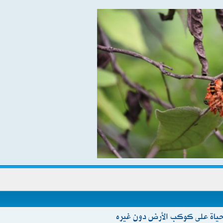
ياة على كوكب الأرض دون غيره