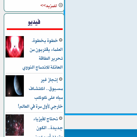
للمزيد>>
فيديو
خطوة بخطوة،
العلماء يقتربون من
تحرير الطاقة
الهائلة للاندماج النووي
إنجاز غير
مسبوق.. اكتشاف
مياه على كوكب
خارجي لأول مرة في العالم!
نحتاج لفيزياء
جديدة.. الكون
يتمدد أسرع من