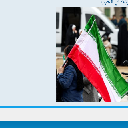
يثة” في الحرب