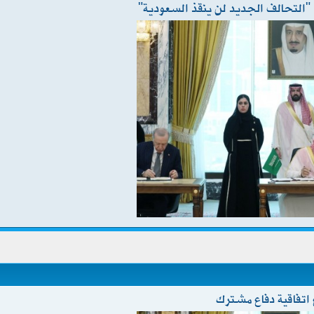
 "التحالف الجديد لن ينقذ السعودية"
اتفاقية دفاع مشترك