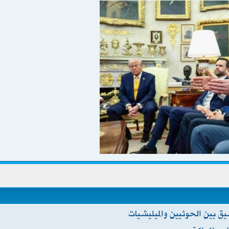
بين الحوثيين والميليشيات