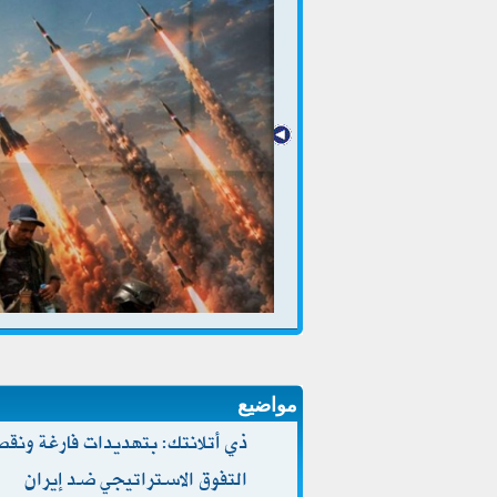
مواضيع
ذي أتلانتك: بتهديدات فارغة ونق
التفوق الاستراتيجي ضد إيران