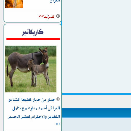
العراق
للمزيد>>
كاريكاتير
حمار بن حمار كتبها الشاعر
العراقى أحمد مطر* مع كامل
التقدير والاحترام لمعشر الحمير
!!!