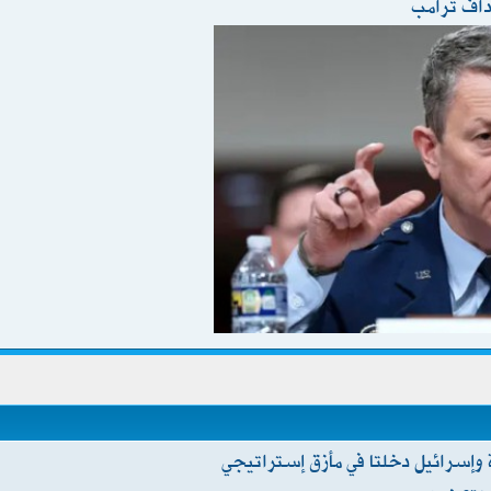
داف ترامب
ة وإسرائيل دخلتا في مأزق إستراتيجي