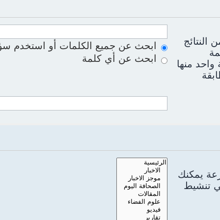
 النتائج
ابحث عن جميع الكلمات أو استخدم سؤا
مة
ابحث عن أي كلمة
واحد منها
ابقة
رعة يمكنك
سي تنشيط