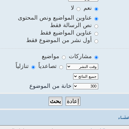
نعم
لا
عناوين المواضيع ونص المحتوى
نص الرسالة فقط
عناوين المواضيع فقط
أول نشر من الموضوع فقط
مشاركات
مواضيع
تصاعدياً
تنازلياً
خانة من الموضوع
عضاء