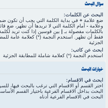
سؤال البحث
البحث عن الكلمات:
ضع علامة
+
في بداية الكلمة التي يجب أن تكون ضمن
وعلامة
-
أمام الكلمة التي لا تريدها أن تظهر، ضع قائ
بالكلمات مفصولة بـ
|
بين قوسين إذا كنت تريد لكلمة 
فقط أن تظهر. استخدم النجمة (*) كعلامة عامة للمط
الجزئية
ابحث عن كاتب:
استخدم النجمة (*) كعلامة شاملة للمطابقة الجزئية
خيارات البحث
ابحث في الاقسام:
اختر القسم أو الاقسام التي ترغب بالبحث فيها، للس
البحث بداخل الاقسام الفرعية باختيار القسم الأسا
البحث في الاقسام الفرعية أدناه