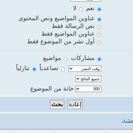
نعم
لا
عناوين المواضيع ونص المحتوى
نص الرسالة فقط
عناوين المواضيع فقط
أول نشر من الموضوع فقط
مشاركات
مواضيع
تصاعدياً
تنازلياً
خانة من الموضوع
عضاء