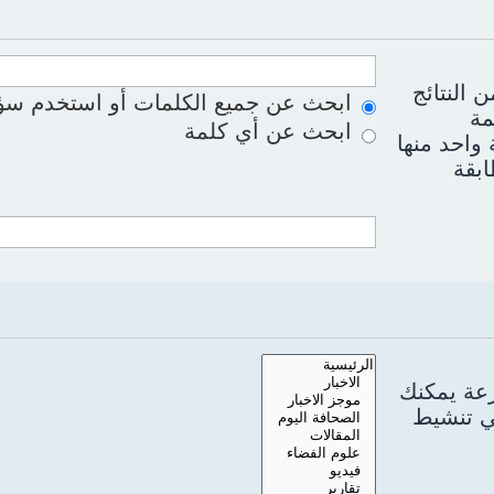
 النتائج
ابحث عن جميع الكلمات أو استخدم سؤا
مة
ابحث عن أي كلمة
واحد منها
ابقة
رعة يمكنك
سي تنشيط