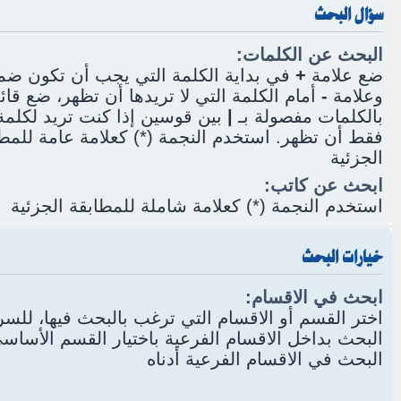
سؤال البحث
البحث عن الكلمات:
ضع علامة
+
في بداية الكلمة التي يجب أن تكون ضمن
وعلامة
-
أمام الكلمة التي لا تريدها أن تظهر، ضع قائ
بالكلمات مفصولة بـ
|
بين قوسين إذا كنت تريد لكلمة 
فقط أن تظهر. استخدم النجمة (*) كعلامة عامة للمط
الجزئية
ابحث عن كاتب:
استخدم النجمة (*) كعلامة شاملة للمطابقة الجزئية
خيارات البحث
ابحث في الاقسام:
اختر القسم أو الاقسام التي ترغب بالبحث فيها، للس
البحث بداخل الاقسام الفرعية باختيار القسم الأسا
البحث في الاقسام الفرعية أدناه