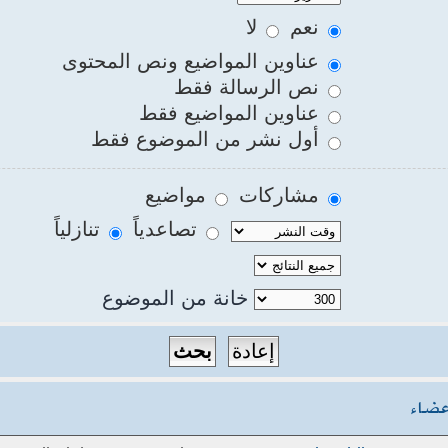
نعم
لا
عناوين المواضيع ونص المحتوى
نص الرسالة فقط
عناوين المواضيع فقط
أول نشر من الموضوع فقط
مشاركات
مواضيع
تصاعدياً
تنازلياً
خانة من الموضوع
عضاء