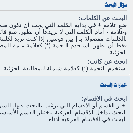
سؤال البحث
البحث عن الكلمات:
ضع علامة
+
في بداية الكلمة التي يجب أن تكون ضمن
وعلامة
-
أمام الكلمة التي لا تريدها أن تظهر، ضع قائ
بالكلمات مفصولة بـ
|
بين قوسين إذا كنت تريد لكلمة 
فقط أن تظهر. استخدم النجمة (*) كعلامة عامة للمط
الجزئية
ابحث عن كاتب:
استخدم النجمة (*) كعلامة شاملة للمطابقة الجزئية
خيارات البحث
ابحث في الاقسام:
اختر القسم أو الاقسام التي ترغب بالبحث فيها، للس
البحث بداخل الاقسام الفرعية باختيار القسم الأسا
البحث في الاقسام الفرعية أدناه