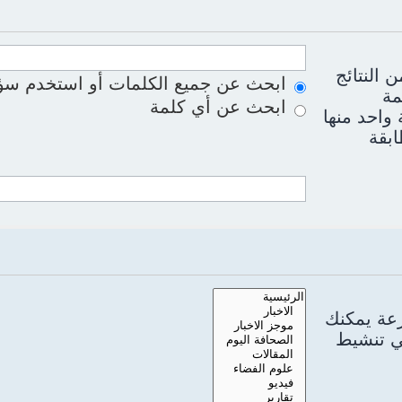
 النتائج
ابحث عن جميع الكلمات أو استخدم سؤا
مة
ابحث عن أي كلمة
واحد منها
ابقة
رعة يمكنك
سي تنشيط