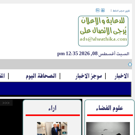
:
تغيير حجم الخط
السبت أغسطس 08, 2026 12:35 pm
الاخبار
|
موجز الاخبار
|
الصحافة اليوم
|
الم
<<<
علوم الفضاء
اراء