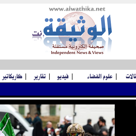
قالات
|
علوم الفضاء
|
فيديو
|
تقارير
|
كاريكاتير