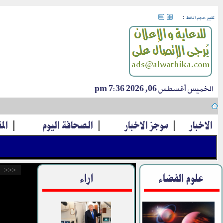
:
تغيير حجم الخط
الخميس أغسطس 06, 2026 7:36 pm
الاخبار
|
موجز الاخبار
|
الصحافة اليوم
|
الم
<<<
علوم الفضاء
اراء