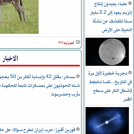
علماء يعيدون إنتاج
إنزيم يعود إلى 3.2 مليار
سنة للكشف عن نشأة
الحياة على الأرض
للمزيد>>
الاخبار
تجربة خطيرة لأول مرة
مصادر: مقتل 42 وإصابة أكثر م
في التاريخ.. ناسا تخطط
شنه الحوثيون على معسكرات تابعة للحكومة ف
ﻹشعال النار على سطح
مأرب وحضرموت
القمر
فورين أفيرز: حرب إيران تطرح سؤالا: هل حا