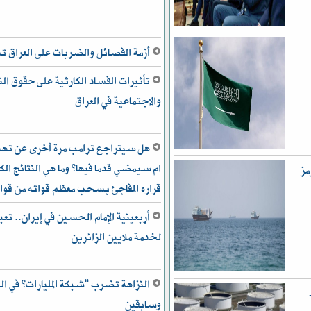
أزمة الفصائل والضربات على العراق
تأثيرات الفساد الكارثية على حقوق ال
والاجتماعية في العراق
هل سيتراجع ترامب مرة أخرى عن تهدي
ام سيمضي قدما فيها؟ وما هي النتائج الكب
مز
قراره المفاجئ بسحب معظم قواته من قوا
أربعينية الإمام الحسين في إيران.. تعب
لخدمة ملايين الزائرين
النزاهة تضرب “شبكة المليارات” في ال
ط
وسابقين