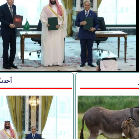
ية وباكستان وتركيا توقع اتفاقية دفا
أحدث