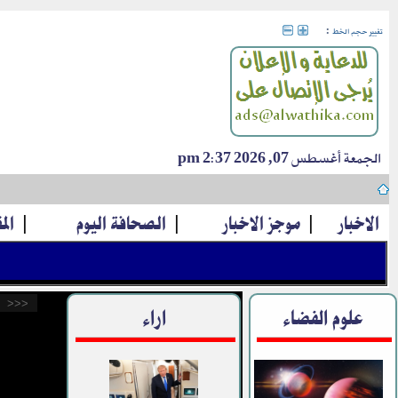
:
تغيير حجم الخط
الجمعة أغسطس 07, 2026 2:37 pm
الاخبار
|
موجز الاخبار
|
الصحافة اليوم
|
الم
<<<
علوم الفضاء
اراء