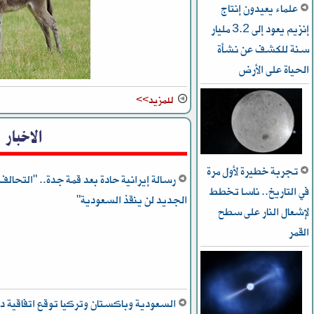
علماء يعيدون إنتاج
إنزيم يعود إلى 3.2 مليار
سنة للكشف عن نشأة
الحياة على الأرض
للمزيد>>
الاخبار
تجربة خطيرة لأول مرة
رسالة إيرانية حادة بعد قمة جدة.. "التحالف
في التاريخ.. ناسا تخطط
الجديد لن ينقذ السعودية"
ﻹشعال النار على سطح
القمر
السعودية وباكستان وتركيا توقع اتفاقية دف