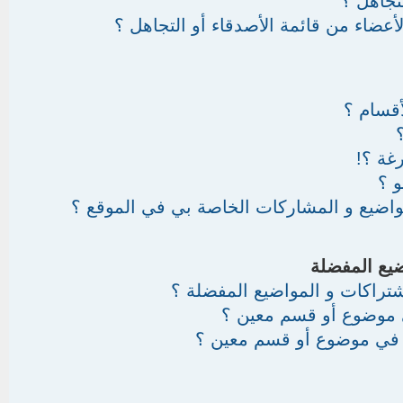
تجاهل ؟
أعضاء من قائمة الأصدقاء أو التجاهل ؟
قسام ؟
غة ؟!
 ؟
واضيع و المشاركات الخاصة بي في الموقع ؟
ضيع المفضلة
اشتراكات و المواضيع المفضلة ؟
 موضوع أو قسم معين ؟
ك في موضوع أو قسم معين ؟