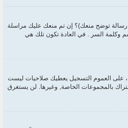
سالة توضح منعك)؟ إن تم منعك عليك مراسلة
 وكلمة السر . في العادة تكون تلك هي
ع ، على العموم التسجيل يعطيك صلاحيات ليست
راك بالمجموعات الخاصة, وغيرها. لن يستغرق