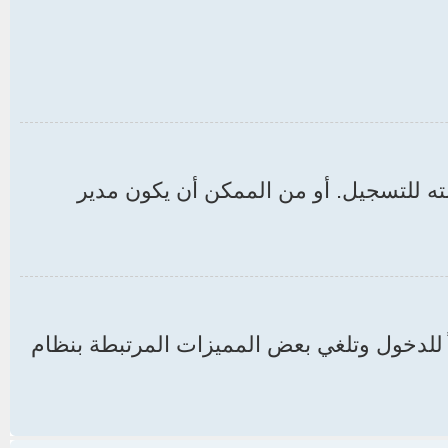
ه للتسجيل. أو من الممكن أن يكون مدير
ها الموقع والتي تجعلك مسجلاً للدخول وتلغي بعض المميزات المرتبطة بنظام