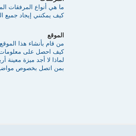
ما هي أنواع المرفقات ال
كيف يمكنني إيجاد جميع ا
الموقع
من قام بأنشاء هذا الموقع
كيف احصل على معلومات 
لماذا لا أجد ميزة معينة أري
بمن اتصل بخصوص مواضيع أ