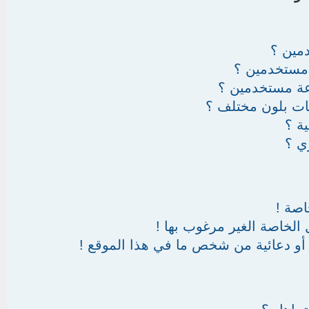
مين ؟
مستخدمين ؟
عة مستخدمين ؟
ات بلون مختلف ؟
ة ؟
ي ؟
اصة !
 الخاصة الغير مرغوب بها !
أو دعائية من شخص ما في هذا الموقع !