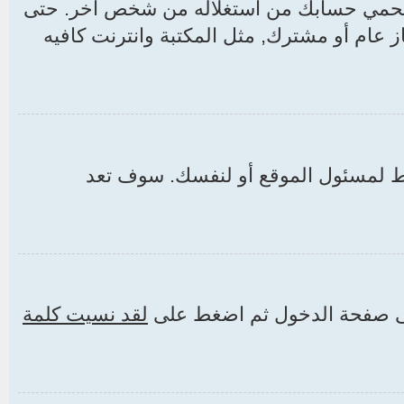
 يحمي حسابك من استغلاله من شخص آخر. حتى
از عام أو مشترك, مثل المكتبة وانترنت كافيه
لمسئول الموقع أو لنفسك. سوف تعد
إلى صفحة الدخول ثم اضغط على
لقد نسيت كلمة