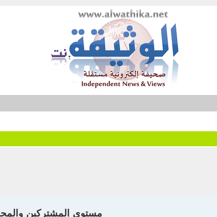
مستوى المشتركين والمج