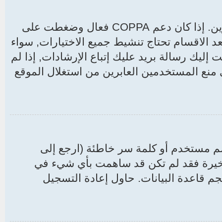
CO فعال وضغطت على
د الاقسام تحتاج تنشيط جميع الاختيارات, سواء
ليك رسالة بريد عليك إتباع الإرشادات, إذا لم
نع المستخدمين العابرين من استغلال الموقع
سم مستخدم أو كلمة سر خاطئة (ارجع إلى
لأخيرة فقد لم تكن قد ساهمت بأي شيء في
م قاعدة البيانات. حاول إعادة التسجيل