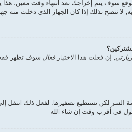
وقع سوف يتم إخراجك بعد انتهاء وقت معين. هذا
ه, لا ننصح بذلك إذا كان الجهاز الذي دخلت منه جه
مشتركين؟
يارتي
, إن فعلت هذا الاختيار
فعال
سوف تظهر فقط 
لمة السر لكن نستطيع تصفيرها. لفعل ذلك انتقل 
خول في أقرب وقت إن شاء الله