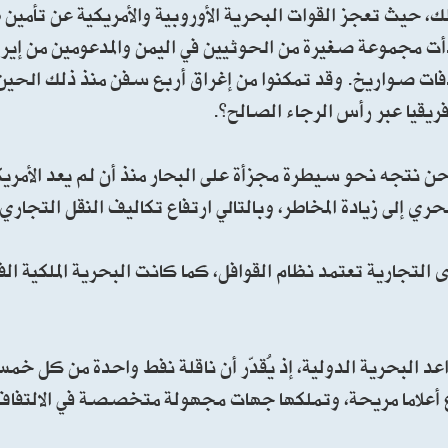
، حيث تعجز القوات البحرية الأوروبية والأمريكية عن تأمين هذ
أت مجموعة صغيرة من الحوثيين في اليمن والمدعومين من إيرا
فات صواريخ. وقد تمكنوا من إغراق أربع سفن منذ ذلك الحين،
يقيا عبر رأس الرجاء الصالح”.
حن نتجه نحو سيطرة مجزأة على البحار منذ أن لم يعد الأمري
ي إلى زيادة المخاطر، وبالتالي ارتفاع تكاليف النقل التجاري.
 التجارية تعتمد نظام القوافل، كما كانت البحرية الملكية ا
 البحرية الدولية، إذ يُقدّر أن ناقلة نفط واحدة من كل خمس
 أعلاما مريحة، وتملكها جهات مجهولة متخصصة في الالتفاف 