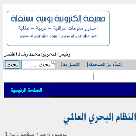
رئيس التحرير: محمد رشاد الفضل
|
نبذة عن الصحيفة
|
|
اتصل بنا
|
|
الصفحة الرئيسية
لنظام البحري العالمي
موضوع واحد • صفحة
1
من
1