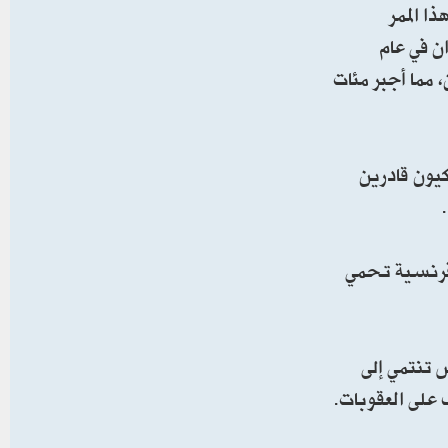
ا الممر
ن في عام
 مما أجبر مئات
كيون قادرين
لفرنسية تحمي
 تنتمي إلى
على العقوبات.