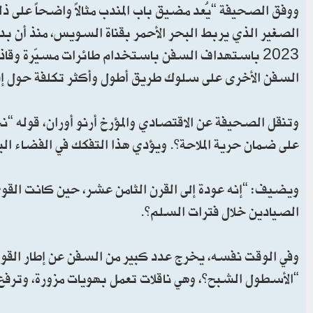
ووفق الصحيفة “يُعد مضيق باب المندب مثالاً واضحاً على ذلك
الصغير الذي يربط البحر الأحمر بقناة السويس، منذ أن بد
2023 باستهداف السفن باستخدام طائرات مسيّرة وقاذ
السفن الأخرى على سلوك طريق أطول وأكثر تكلفة حول إفر
وتنقل الصحيفة عن الاقتصادي والمؤرخ أرنو أوران، قوله “ن
على ضمان حرية الملاحة”. ويؤدي هذا التفكك في الفضاء البحر
ويضيف: “إنه عودة إلى القرن الثامن عشر، حين كانت القوى
الصيادين خلال فترات السلم”.
وفي الوقت نفسه، يخرج عدد كبير من السفن عن إطار القواعد
“الأسطول الشبح”، وهي ناقلات تعمل بهويات مزورة، وترفع