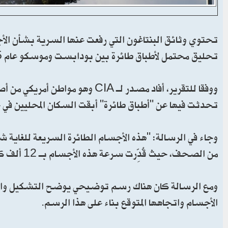
تحتوي وثائق البنتاغون التي رفعت عنها السرية بشأن الأجسا
تحليق محتمل لأطباق طائرة بين بودابست وموسكو عام 1955.
تحدثت فيها عن "أطباق طائرة" أبقت السكان المحليين في ح
وجاء في الرسالة: "هذه الأجسام الطائرة السريعة للغاية ش
من الصحف، حيث قُدِّرت سرعة هذه الأجسام بـ 12 ألف كيلومتر في الساعة".
ومع الرسالة كان هناك رسم توضيحي يوضح التشكيل والمس
الأجسام واتجاهها المتوقع بناء على هذا الرسم.