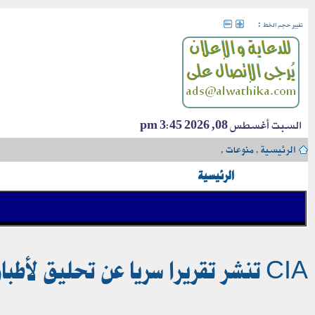
:
تغيير حجم الخط
السبت أغسطس 08, 2026 3:45 pm
الرئيسية
›
منوعات
›
الرئيسية
CIA تنشر تقريرا سريا عن تحليق لأطباق طائرة سرعتها 12 ألف كيلومتر في الساعة