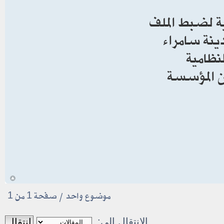
ية لضبط الملف
دينة سامراء
نظامية
ن المؤسسة
أ
موضوع واحد • صفحة
1
من
1
الانتقال الى: