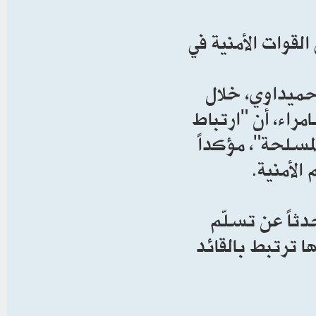
لقوات الأمنية في
حميداوي، خلال
راء، أن "ارتباط
لمسلحة"، مؤكداً
الأمنية.
دثاً عن تسلّم
ها ترتبط بالقائد