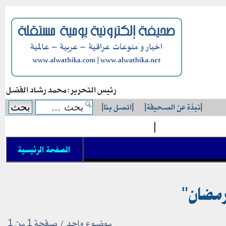
رئيس التحرير: محمد رشاد الفضل
|
نبذة عن الصحيفة
|
|
اتصل بنا
|
|
الصفحة الرئيسية
رمضان"
موضوع واحد • صفحة
1
من
1