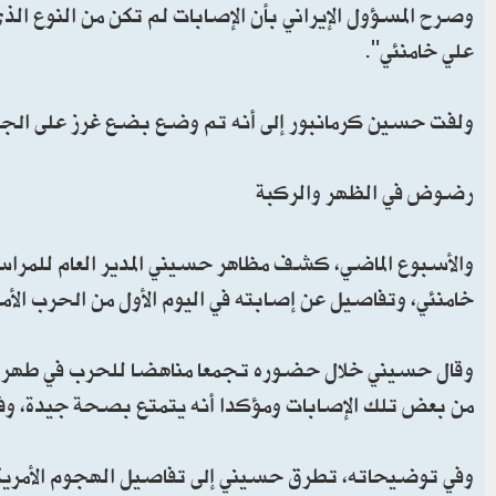
وصرح المسؤول الإيراني بأن الإصابات لم تكن من النوع الذ
علي خامنئي".
ولفت حسين كرمانبور إلى أنه تم وضع بضع غرز على الجرو
رضوض في الظهر والركبة
والأسبوع الماضي، كشف مظاهر حسيني المدير العام للمراس
خامنئي، وتفاصيل عن إصابته في اليوم الأول من الحرب الأمر
وقال حسيني خلال حضوره تجمعا مناهضا للحرب في طهران
من بعض تلك الإصابات ومؤكدا أنه يتمتع بصحة جيدة، وفق م