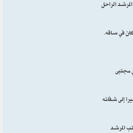
المرشد الراحل
ان في ساقه.
ي مجتبى
ا إلى شفائه
ستهدف مجمع مكتب المرشد