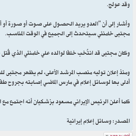
وقد عولج.
وأشار إلى أن "العدو يريد الحصول على صوت أو صورة أو أي
مجتبى خامنئي سيتحدث إلى الجميع في الوقت المناسب.
وكان مجتبى قد انتُخب خلفا لوالده علي خامنئي الذي قُتل ف
ومنذ إعلان توليه منصب المرشد الأعلى، لم يظهر مجتبى ل
أدلى بها لوسائل إعلام في مارس الماضي إصابته بجروح طف
كما أعلن الرئيس الإيراني مسعود بزشكيان أنه اجتمع مع
المصدر: وسائل إعلام إيرانية