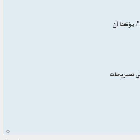
، مؤكدا أن
 في تصريحات
أ