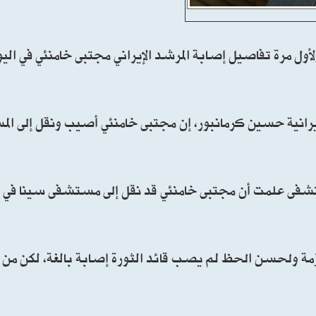
ولأول مرة تفاصيل إصابة المرشد الإيراني مجتبى خامنئي في اليو
 الإيرانية حسين كرمانبور، إن مجتبى خامنئي أصيب ونقل إلى 
ستشفى علمت أن مجتبى خامنئي قد نقل إلى مستشفى سینا في ال
ازمة ولحسن الحظ لم يصب قائد الثورة إصابة بالغة، لكن من 