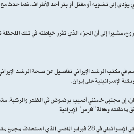
ي يؤدي إلى تشويه أو مقتل أو بتر أحد الأطراف، كما حدث مع 
ح، مشيرا إلى أن الجزء الذي تقرر خياطته في تلك اللحظة ك
م في مكتب المرشد الإيراني تفاصيل عن صحة المرشد الإيران
يكية الإسرائيلية على إيران.
، إن مجتبى خامنئي أصيب برضوض في الظهر والركبة، مشير
ا نقلته وكالة "فارس" الإيرانية.
وفي توضيحاته، تطرق حسيني إلى تفاصيل الهجوم الأمريكي الإسرائيلي في 28 فبراير الماضي الذي ا