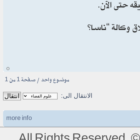
 حتى الآن.
ق وكالة “ناسا”
أ
موضوع واحد • صفحة
1
من
1
الانتقال الى:
more info
All Rights Reserved.