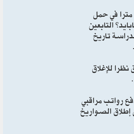
وتتمثل مهمة هذا الصاروخ الذي يبلغ ارتفاعه 98 مترا في حمل
ايد” التابعين
لدراسة تاريخ
نظرا للإغلاق
فع رواتب مراقبي
 إطلاق الصواريخ