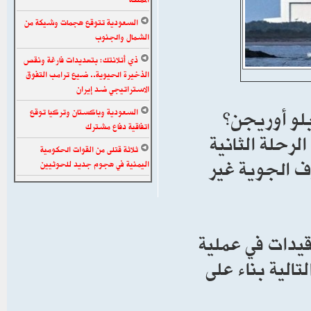
السعودية تتوقع هجمات وشيكة من
الشمال والجنوب
ذي أتلانتك: بتهديدات فارغة ونقص
الذخيرة الحيوية.. ضيع ترامب التفوق
الاستراتيجي ضد إيران
بلو أوريجن”
السعودية وباكستان وتركيا توقع
اتفاقية دفاع مشترك
لرحلة الثانية
ثلاثة قتلى من القوات الحكومية
ف الجوية غير
اليمنية في هجوم جديد للحوثيين
يدات في عملية
تالية بناء على