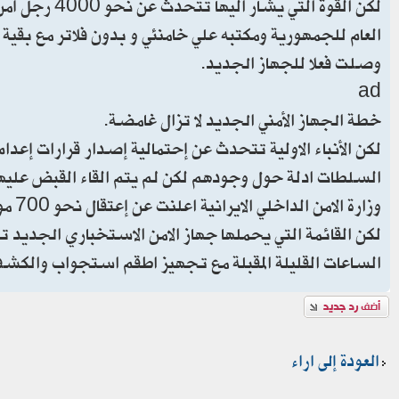
لكن القوة ال
العام للجمهورية ومكتبه علي خامنئي و بدون فلاتر مع بقي
وصلت فعلا للجهاز الجديد.
ad
خطة الجهاز الأمني الجديد لا تزال غامضة.
السلطات ادلة حول وجودهم لكن لم يتم القاء القبض عليه
وزارة الامن الداخلي الايرانية اعلنت عن إعتقال نحو 700 مواطن وأجنبي بتهمة العمل مع الموساد أمس الاول.
الساعات القليلة المقبلة مع تجهيز اطقم استجواب والكشف
إضافة رد
العودة إلى اراء