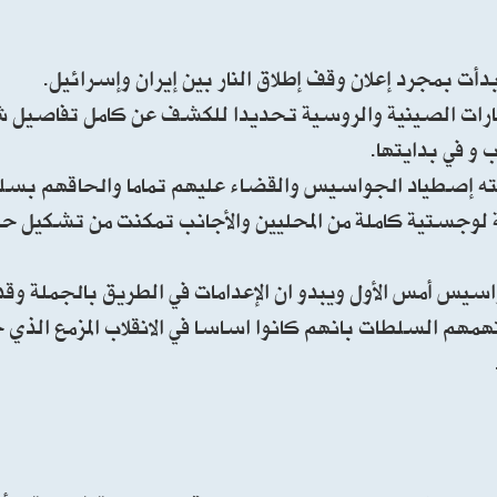
دأت بمجرد إعلان وقف إطلاق النار بين إيران وإسرائيل.
إستخبارات الصينية والروسية تحديدا للكشف عن كامل تفاصيل 
 و في بدايتها.
ته إصطياد الجواسيس والقضاء عليهم تماما والحاقهم بسل
وجستية كاملة من المحليين والأجانب تمكنت من تشكيل حا
يس أمس الأول ويبدو ان الإعدامات في الطريق بالجملة وقد 
تتهمهم السلطات بانهم كانوا اساسا في الانقلاب المزمع الذي