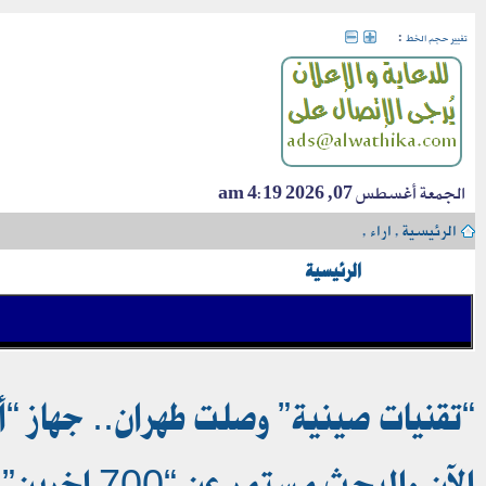
:
تغيير حجم الخط
الجمعة أغسطس 07, 2026 4:19 am
الرئيسية
›
اراء
›
الرئيسية
الآن والبحث مستمر عن “700 اخرين” وقرارات “إعدام بالجملة” في الطريق