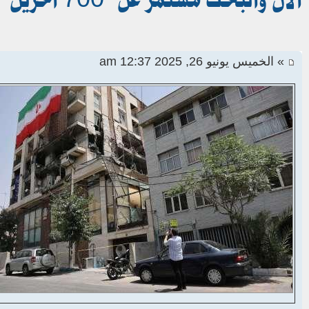
» الخميس يونيو 26, 2025 12:37 am