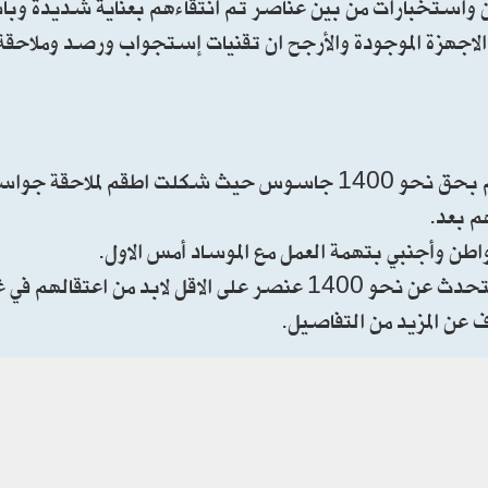
تي يشار اليها تتحدث عن نحو 4000 رجل أمن واستخبارات من بين عناصر تم انتقاءهم بعناية ش
ة الاجهزة الموجودة والأرجح ان تقنيات إستجواب ورصد وملاح
لكن الأنباء الاولية تتحدث عن إحتمالية إصدار قرارات إعدام بحق نحو 1400 جاسوس حيث شكلت اطقم
م بعد.
لكن القائمة التي يحملها جهاز الامن الاستخباري الجديد تتحدث عن نحو 1400 عنصر على الاقل لابد من 
 عن المزيد من التفاصيل.