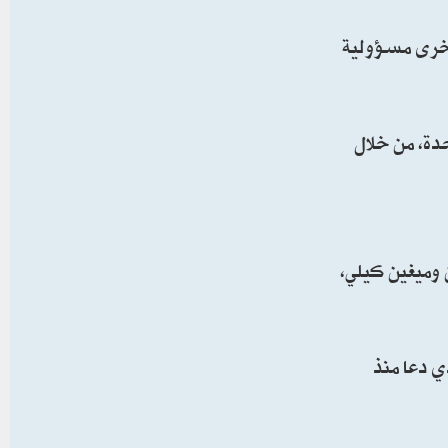
 أخرى مسؤولية
دة، من خلال
 وميغين كيلي،
ي دعا منذ