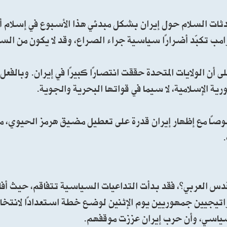
ات السلام حول إيران بشكل مبدئي هذا الأسبوع في إسلام أب
رامب تكبّد أضرارًا سياسية جراء الصراع، وقد لا يكون من ال
أن الولايات المتحدة حققت انتصارًا كبيرًا في إيران. وبالفع
ة الإسلامية، لا سيما في قواتها البحرية والجوية.
صًا مع إظهار إيران قدرة على تعطيل مضيق هرمز الحيوي، ما 
.
العربي”، فقد بدأت التداعيات السياسية تتفاقم، حيث أفاد
تيجيين جمهوريين يوم الإثنين لوضع خطة استعدادًا لانتخا
سياسي، وأن حرب إيران عززت موقفهم.