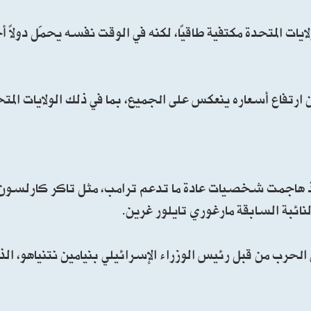
لايات المتحدة مكتفية طاقيًا، لكنه في الوقت نفسه يحمّل دولًا
ارتفاع أسعاره ينعكس على الجميع، بما في ذلك الولايات المتح
، إذ هاجمت شخصيات عادة ما تدعم ترامب، مثل تاكر كارلسون
ائبة السابقة مارغوري تايلور غرين.
لحرب من قبل رئيس الوزراء الإسرائيلي بنيامين نتنياهو، الذ