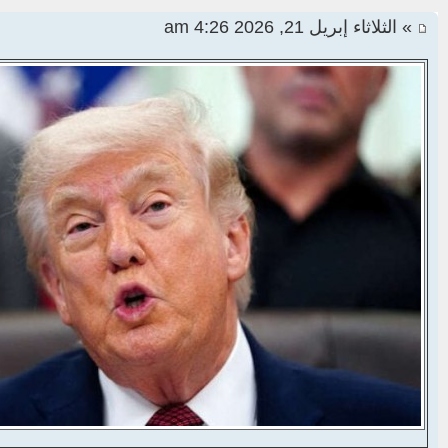
» الثلاثاء إبريل 21, 2026 4:26 am