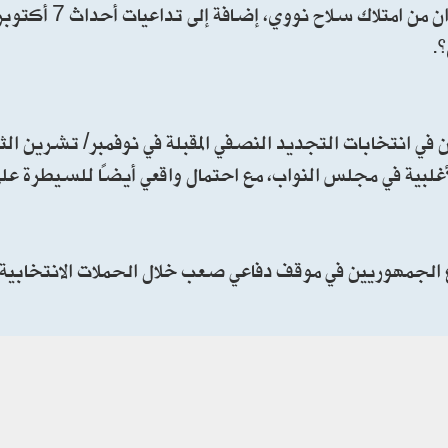
وردّ ترامب قائلًا إن قراره مرتبط بموقفه 
 في انتخابات التجديد النصفي المقبلة في نوفمبر/ تشرين الث
لأغلبية في مجلس النواب، مع احتمال واقعي أيضًا للسيطرة 
الجمهوريين في موقف دفاعي صعب خلال الحملات الانتخابية،