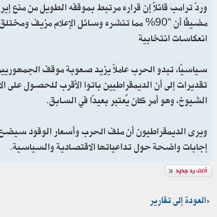
مضيفًا أن “90% مما تنشره وسائل الإعلام مزيف ومختلق”.
انعكاسات انتخابية
سياسيًا، تبدو الحرب عاملًا يزيد صعوبة موقف الجمهوريين
تقديرات إلى أن الديمقراطيين باتوا الأقرب للحصول على ا
الشيوخ، وهو أمر كان يُعتبر بعيدًا في السابق.
ويرى الديمقراطيون أن ملف الحرب وأسعار الوقود سيضع 
إجابات واضحة حول تداعياتها الاقتصادية والسياسية.
إضافة رد
العودة إلى تقارير