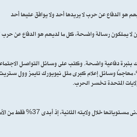
م هو الدفاع عن حرب لا يريدها أحد ولا يوافق عليها أحد
ن لا يملكون رسالة واضحة، كل ما لديهم هو الدفاع عن حرب لا
ك بنبرة دفاعية واضحة. وكتب على وسائل التواصل الاجتماعي
”، مهاجمًا وسائل إعلام كبرى مثل نيويورك تايمز وول ستريت
لايات المتحدة تخسر الحرب.
أظهر استطلاع جديد لشبكة NBC أن شعبية ترامب في أدنى مستويا