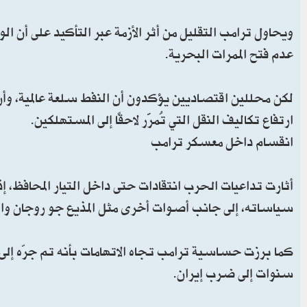
ويحاول ترامب التقليل من أثر الأزمة عبر التأكيد على أن الو
عدم فتح الممرات البحرية.
لكن محللين اقتصاديين يؤكدون أن النفط سلعة عالمية، وأن 
ارتفاع تكاليف النقل التي تُمرَّر لاحقًا إلى المستهلكين.
انقسام داخل معسكر ترامب
أثارت تداعيات الحرب انتقادات حتى داخل التيار المحافظ
سياساته، إلى جانب أصوات أخرى مثل المذيع جو روجان والن
كما برزت حساسية ترامب تجاه الاتهامات بأنه تم جرّه إلى ا
سنوات إلى ضرب إيران.