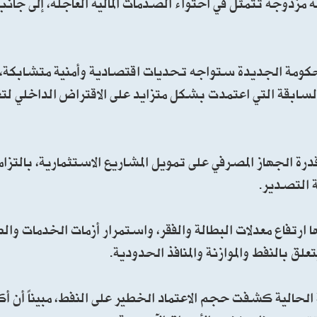
ة مزدوجة تتمثل في احتواء الصدمات المالية العاجلة، إلى جانب
كومة الجديدة ستواجه تحديات اقتصادية وأمنية متشابكة، مش
السابقة التي اعتمدت بشكل متزايد على الاقتراض الداخلي لتغ
رة الجهاز المصرفي على تمويل المشاريع الاستثمارية، بالتز
ة التصدير.
رتفاع معدلات البطالة والفقر، واستمرار أزمات الخدمات والطاق
لق بالنفط والموازنة والمنافذ الحدودية.