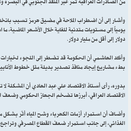
من الصادرات العراقية تمر عبر المنفذ الجنوبي في البصرة 
يومياً إلى مستويات متدنية للغاية خلال الأشهر الماضية، م
دولار إلى أقل من مليار دولار.
وأكد الهاشمي أن الحكومة قد تضطر إلى اللجوء لخيارات مح
بطء مشاريع إيجاد منافذ تصدير بديلة مثل خطوط الأنابيب
بدوره، رأى أستاذ الاقتصاد علي عبد الهادي أن المشكلة لا 
الاقتصاد العراقي، أبرزها تضخم الجهاز الحكومي وضعف ا
وأضاف أن استمرار أزمات الكهرباء وشح المياه أثّر بشكل مب
الغذائي، إلى جانب استمرار ضعف القطاع المصرفي وتراجع 