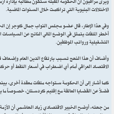
ويرى مراقبون أن الحكومة المقبلة ستكون مطالبة بإدارة أزم
الاختلالات البنيوية التي تراكمت خلال السنوات الماضية.
وفي هذا الإطار، قال عضو مجلس النواب جمال كوجر إن الح
أخطر الملفات يتمثل في الوضع المالي الناتج عن السياسات 
التشغيلية ورواتب الموظفين.
وأضاف أن هذا النهج تسبب بارتفاع الدين العام وإضعاف قد
الاقتصاد العراقي أمام أي اضطراب في أسعار النفط أو حرك
كما أشار إلى أن الحكومة ستواجه ملفات معقدة أخرى، بينها ا
فضلاً عن القضايا العالقة مع إقليم كردستان، خصوصاً ما يتع