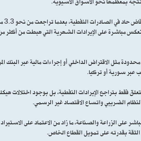
وتتجه بمعظمها نحو الأسواق الآسيوية.
وأشار إلى أن اضط
ا انعكس مباشرة على الإيرادات الشهرية التي هبطت من أكثر م
دودة مثل الاقتراض الداخلي أو إجراءات مالية عبر البنك ال
 عبر سورية أو تركيا.
تتعلق فقط بتراجع الإيرادات النفطية، بل بوجود اختلالات هيكل
لنظام الضريبي واتساع الاقتصاد غير الرسمي.
اشر على الزراعة والصناعة، ما زاد من الاعتماد على الاستيراد
الثقة بقدرته على تمويل القطاع الخاص.