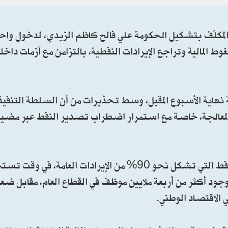
المكلّف بتشكيل الحكومة علي فالح كاظم الزيدي، لدخول واح
ط المالية وتراجع الإيرادات النفطية، بالتزامن مع أزمات داخل
نهاية الأسبوع المقبل، وسط تحذيرات من أن السلطة التنفيذية
المعالجة، خاصة مع استمرار اضطراب تصدير النفط عبر مضيق
ويعتمد الاقتصاد العراقي بشكل شبه كامل على عائدات النفط التي تشكل نحو 90% من الإيرادات العامة
 وجود أكثر من أربعة ملايين موظف في القطاع العام، مقابل 
 الاقتصاد الوطني.