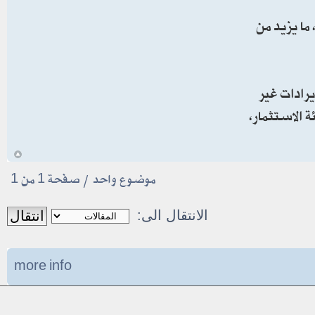
ما يزيد من
رادات غير
 الاستثمار،
أ
موضوع واحد • صفحة
1
من
1
الانتقال الى:
more info