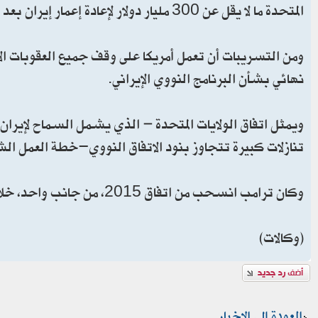
المتحدة ما لا يقل عن 300 مليار دولار لإعادة إعمار إيران بعد الحرب. لكن ترامب نفى ذلك.
ومن التسريبات أن تعمل أمريكا على وقف جميع العقوبات الأ
نهائي بشأن البرنامج النووي الإيراني.
ويمثل اتفاق الولايات المتحدة – الذي يشمل السماح لإيرا
تنازلات كبيرة تتجاوز بنود الاتفاق النووي-خطة العمل الشاملة
وكان ترامب انسحب من اتفاق 2015، من جانب واحد، خلال فترة ولايته الأولى، بعد أن وصفه بأنه “أسوأ اتفاق على الإطلاق”.
(وكالات)
إضافة رد
العودة إلى الاخبار