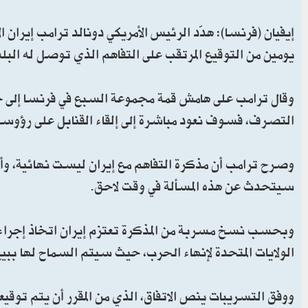
إيفيان (فرنسا): هدّد الرئيس الأمريكي دونالد ترامب إيران 
يومين من التوقيع المرتقب على التفاهم الذي توصل له البل
وقال ترامب على هامش قمة مجموعة السبع في فرنسا إلى جا
التصرف، فسوف نعود مباشرة إلى إلقاء القنابل على رؤوس
وصرح ترامب أن مذكرة التفاهم مع إيران ليست نهائية، وأن
سيتحدث عن هذه المسألة في وقت لاحق.
وبحسب نسخ مسربة من المذكرة تعتزم إيران اتخاذ إجراءات
الولايات المتحدة لإنهاء الحرب، حيث سيتم السماح لها ببي
ووفق التسريبات ينص الاتفاق، الذي من المقرر أن يتم توق