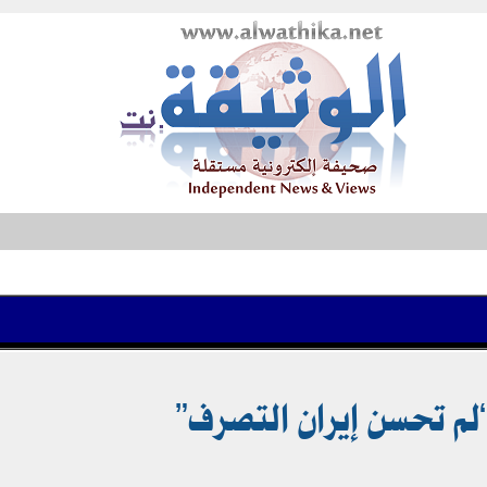
لم تحسن إيران التصرف”