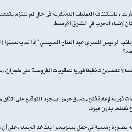
الأربعاء باستئناف العمليات العسكرية في حال لم تلتزم بتعهد
دان لإنهاء الحرب في الشرق الأوسط.
نب الرئيس المصري عبد الفتاح السيسي “إذا لم يحسنوا (الإ
هم”.
ها لا تتضمن تخفيفا فوريا للعقوبات المفروضة على طهران، مض
 فورية لإعادة فتح مضيق هرمز، بمجرد التوقيع على اتفاق م
ع نفطها بدون قيود.
يعه بصورة رسمية في حفل بسويسرا بعد غد الجمعة، على أن تؤ