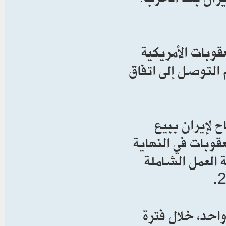
وبات الأمريكية
 التوصل إلى اتفاق
 لإيران ببيع
وبات في النهاية
 العمل الشاملة
اق 2015، من جانب واحد، خلال فترة