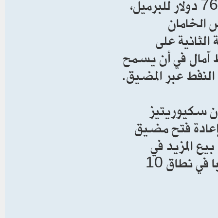
الوسيط الأمريكي 48 سنتا، أو 0.6 بالمئة، إلى 76.53 دولار للبرميل،
نخفض الخامان
الثانية على
ط آمال في أن يسمح
 النفط عبر المضيق.
ن سكيوريتيز
عادة فتح مضيق
بيع المزيد في
انتظار التفاصيل”. ورجح بقاء الخام الأمريكي متقلبا في نطاق 10