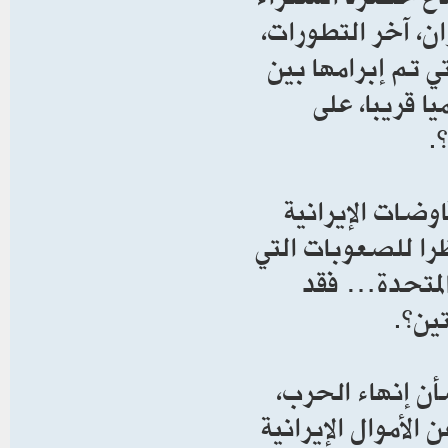
ان، آخر التطورات،
ي تم إبرامها بين
ا قريبا، على
.
وضات الإيرانية
ظرا للصعوبات التي
 المتحدة… فقد
ين”.
ن إنهاء الحرب،
لأموال الإيرانية