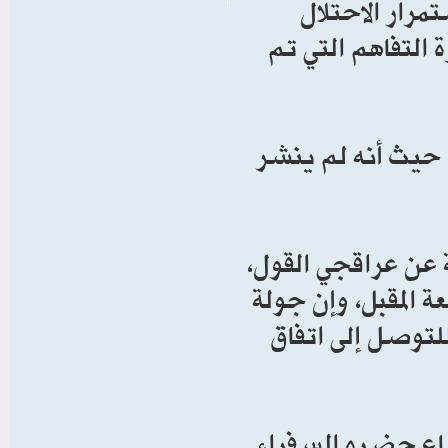
مرار الاحتلال
التفاهم التي تم
، حيث أنه لم ينشر
ة عن عراقجي القول،
 المقبل، وإن جولة
للتوصل إلى اتفاق
تماع حضره السفراء