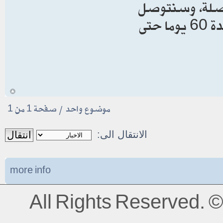
 الصلة، وسنتوصل
إلى مذكرة تفاهم. بعد ذلك، ستستمر المفاوضات لمدة 60 يوما حتى
أ
موضوع واحد • صفحة
1
من
1
الانتقال الى:
more info
All Rights Reserved.