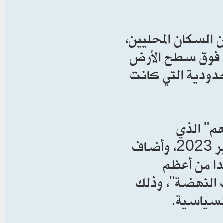
السكان المحليين،
نت فوق سطح الأرض
لحدودية التي كانت
هم" الذي
استخلصته إسرائيل من أحداث السابع من أكتوبر 2023، وأضاف
حدا من أعظم
ب النهضة"، وذلك
لسياسية.