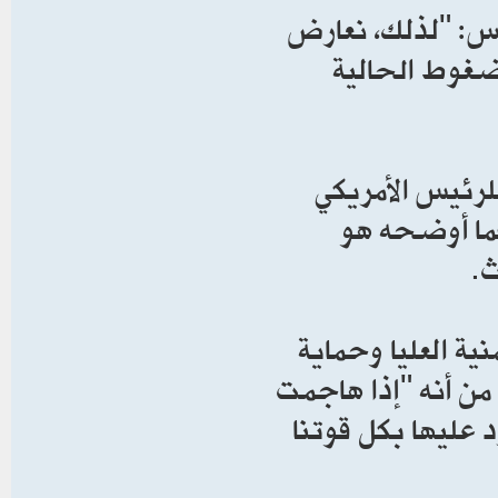
س: "لذلك، نعارض
ضغوط الحالية
لرئيس الأمريكي
كما أوضحه هو
.
ية العليا وحماية
من أنه "إذا هاجمت
 عليها بكل قوتنا