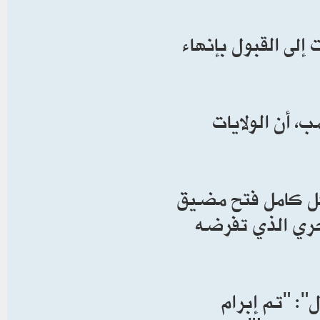
 إلى القبول بإنهاء
، أن الولايات
كل كامل فتح مضيق
حري الذي تفرضه
: "تم إبرام