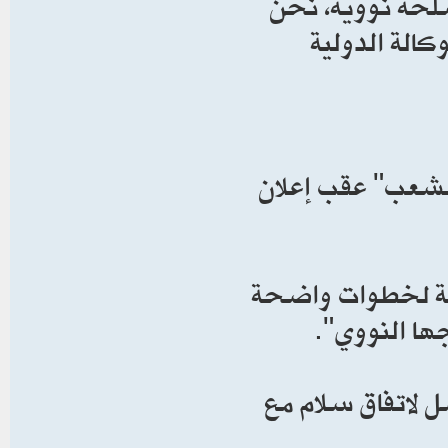
سلحة نووية، نحن
كالة الدولية
 للشعب" عقب إعلان
ابة لخطوات واضحة
ها النووي".
ل لاتفاق سلام مع