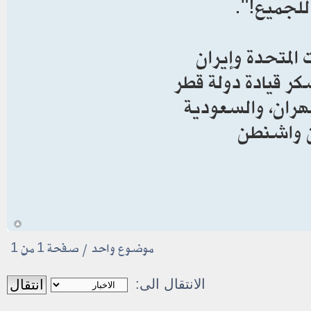
 للجميع!".
المتحدة وإيران
كر قيادة دولة قطر
هران، والسعودية
ن واشنطن
أ
موضوع واحد • صفحة
1
من
1
الانتقال الى: