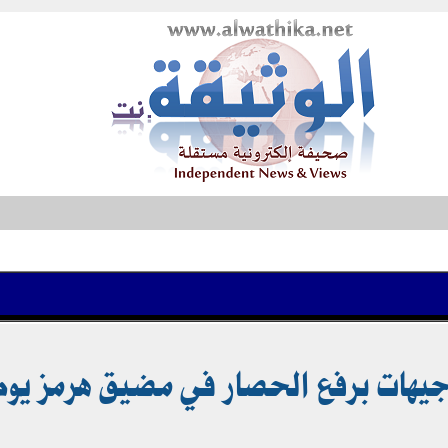
جيهات برفع الحصار في مضيق هرمز يوم