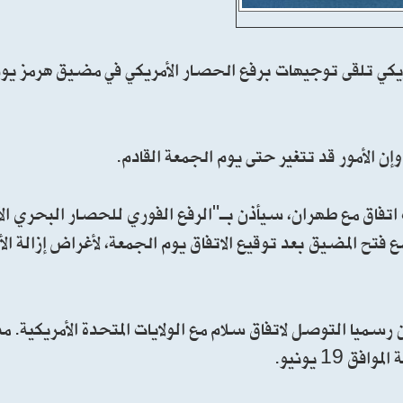
ي تلقى توجيهات برفع الحصار الأمريكي في مضيق هرمز يوم
إن الأمور قد تتغير حتى يوم الجمعة القادم.
ب اتفاق مع طهران، سيأذن بـ"الرفع الفوري للحصار البحري ال
مع فتح المضيق بعد توقيع الاتفاق يوم الجمعة، لأغراض إزالة ال
ن رسميا التوصل لاتفاق سلام مع الولايات المتحدة الأمريكية. مش
19 يونيو.