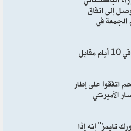
صل إلى اتفاق
 الجمعة في
وانخفض ‌الدولار اليوم الإثنين إلى أدنى مستوى له في 10 أيام مقابل
م اتفقوا على إطار
ار الأميركي
ك تايمز" إنه إذا