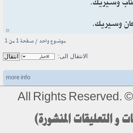
يناب وسيريك.
كان وسيريك.
أ
موضوع واحد • صفحة
1
من
1
الانتقال الى:
more info
All Rights Reserved.