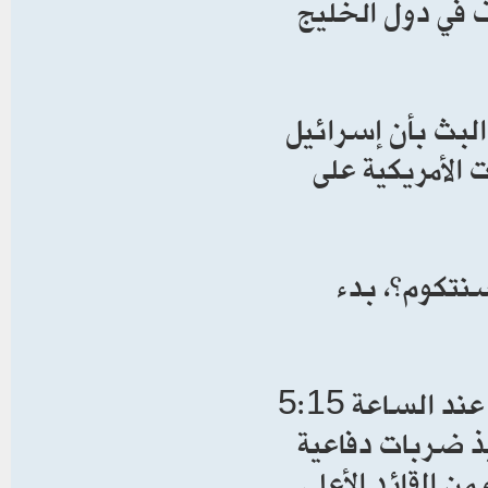
ف في دول الخليج
لبث بأن إسرائيل
 الأمريكية على
“سنتكوم”، بدء
وقالت “سنتكوم” في بيان، إن قواتها “بدأت، اليوم عند الساعة 5:15
لشرقي (21.15 تغ)، تنفيذ ضربات دفاعية
ن القائد الأعلى