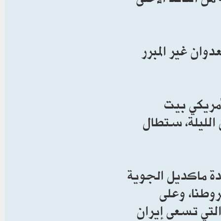
وان غير المبرر
مريكي بيت
الليلة، ستطال
 ماكديل الجوية
وطنا، وعلى
التي تسعى إيران