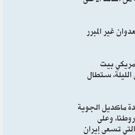
وان غير المبرر
مريكي بيت
الليلة، ستطال
 ماكديل الجوية
وطنا، وعلى
التي تسعى إيران