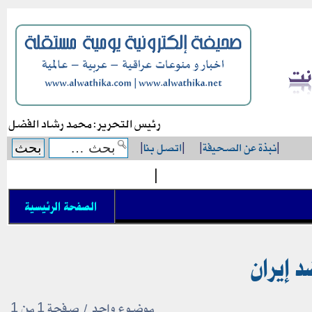
رئيس التحرير: محمد رشاد الفضل
|
نبذة عن الصحيفة
|
|
اتصل بنا
|
|
الصفحة الرئيسية
د إيران
موضوع واحد • صفحة
1
من
1