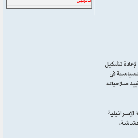
للحوثيين
لإعادة تشكيل
السياسية في
ييد صلاحياته
الإسرائيلية
 هشاشة،