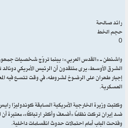
رائد صالحة
حجم الخط
0
واشنطن ـ «القدس العربي»: بينما تروّج شخصيات جمهورية
الشرق الأوسط، يرى منتقدون أن الرئيس الأمريكي دونالد ت
إجبار طهران على الرضوخ لشروطه، في وقت تتسع فيه المعا
العسكرية.
وكتبت وزيرة الخارجية الأمريكية السابقة كوندوليزا راي
ضد إيران تركت نظامًا «أضعف وأكثر ارتباكًا»، معتبرة أن
وفتحت الباب أمام احتمالات حدوث انقسامات داخلية.