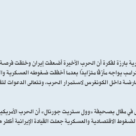
 بارزة لفكرة أن الحرب الأخيرة أضعفت إيران وخلقت فرصة 
رامب يواجه مأزقًا متزايدًا بعدما أخفقت ضغوطه العسكرية و
رضة داخل الكونغرس لاستمرار الحرب، وتتعالى الدعوات لتق
س في مقال بصحيفة «وول ستريت جورنال» أن الحرب الأمريكية 
 الضغوط الاقتصادية والعسكرية جعلت القيادة الإيرانية أكثر