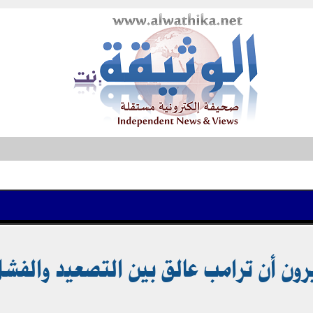
رون أن ترامب عالق بين التصعيد والف