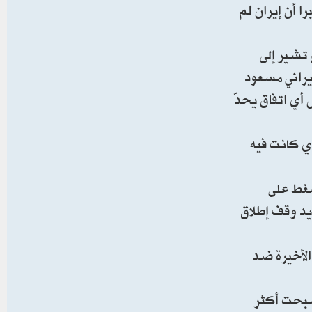
ا أن إيران لم
 تشير إلى
إيراني مسعود
أي اتفاق يحدّ
ذي كانت فيه
ضغط على
يد وقف إطلاق
 الأخيرة ضد
أصبحت أكثر