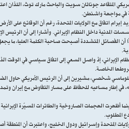
ريكي المتقاعد جوناثان سويت والباحث مارك توث، اللذان اعتبر
ة في مواجهة واشنطن.
 إبرام اتفاق مع الولايات المتحدة، رغم أن الوقائع على الأرض
ات المدنية داخل النظام الإيراني. وأشارا إلى أن الرئيس ال
 أن الفصائل المتشددة أصبحت صاحبة الكلمة العليا، ما يجعل 
بة.
ظام الإيراني، إذ واصل السعي إلى اتفاق سياسي في الوقت ال
روطها الخاصة.
 دبلوماسي شخصي، مشيرين إلى أن الرئيس الأمريكي حاول ال
في إطار مساعيه للحفاظ على مسار التفاوض مع إيران وتمد
بينما أظهرت الهجمات الصاروخية والطائرات المسيّرة الإيرانية
ع المطلوب.
لايات المتحدة وإسرائيل ودول الخليج، واعتبرت أن المنطقة 