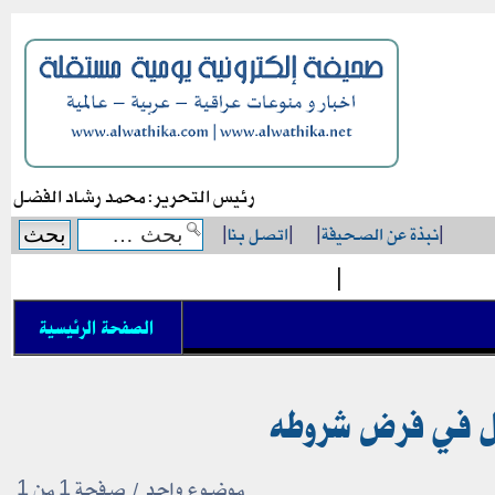
رئيس التحرير: محمد رشاد الفضل
|
نبذة عن الصحيفة
|
|
اتصل بنا
|
|
الصفحة الرئيسية
شل في فرض شروطه
موضوع واحد • صفحة
1
من
1