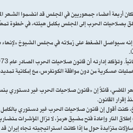
 وكان أربعة أعضاء جمهوريين في المجلس قد انضموا الشهر ال
ق بصلاحيات الحرب إلى المجلس بكامل هيئته، في خطوة تمهّد
، إنه سيواصل الضغط على زملائه في مجلس الشيوخ «لإنهاء 
.
نذ إقرار القانون.
كنت أقول إن قانون صلاحيات الحرب غير دستوري بالكامل»
لاق النار وإعادة فتح مضيق هرمز، لا تزال المؤشرات متضارب
ساؤلات متزايدة حول ما إذا كانت استراتيجيته تجاه إيران قد أ