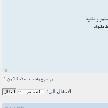
 و10 و11 من مذكرة التفاهم، واستمرار تنفيذ
بالمواد
أ
موضوع واحد • صفحة
1
من
1
الانتقال الى: