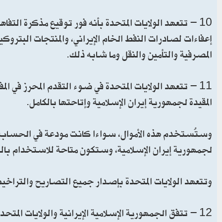
10 - تتعهد الولايات المتحدة بأنه فور توقيع مذكرة التف
إعفاءات لصادرات النفط الخام الإيراني، والمنتجات البترو
المصرفية والتأمين والنقل وما شابه ذلك.
11 - تتعهد الولايات المتحدة في ضوء التقدم المحرز في ال
المقيدة لجمهورية إيران الإسلامية وإتاحتها بالكامل.
وستُستخدم هذه الأموال، سواءا كانت مودعة في الحساب ال
لجمهورية إيران الإسلامية، وستكون متاحة للاستخدام بالك
وتتعهد الولايات المتحدة بإصدار جميع التصاريح والتراخيص
12 - تتفق الجمهورية الإسلامية الإيرانية والولايات المتح