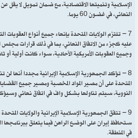
النهائي، في غضون 60 يوما.
7 - تلتزم الولايات المتحدة بإنهاء جميع أنواع العقوبات ال
عليه كجزء من الاتفاق النهائي، بما في ذلك قرارات مجلس ال
وجميع العقوبات الأمريكية الأحادية، سواء كانت أولية أو ثان
8 - تؤكد الجمهورية الإسلامية الإيرانية مجددا أنها لن تن
المتحدة على أن مصير المواد المخصبة ومصير جميع القضايا ا
النووية، سيتم تناولها بشكل واف في اتفاق نهائي وسيؤكد هذ
9 - تتفق الجمهورية الإسلامية الإيرانية والولايات المتح
ستحافظ إيران على الوضع الراهن فيما يتعلق ببرنامجها الن
في المنطقة.