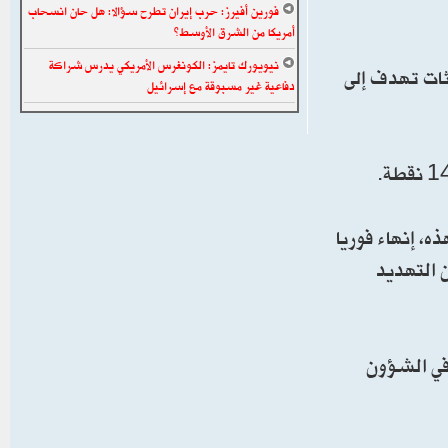
فورين أفيرز: حرب إيران تطرح سؤالا: هل حان انسحاب
أمريكا من الشرق الأوسط؟
نيويورك تايمز: الكونغرس الأمريكي يدرس شراكة
 في سويسرا، مما يمهد الطريق لـ 60 يوما من المحادثات تهدف إلى
دفاعية غير مسبوقة مع إسرائيل
ه، إنهاء فوريا
 التهديد
 في الشؤون