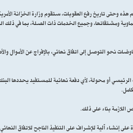
اهم هذه وحتى تاريخ رفع العقوبات، ستقوم وزارة الخزانة الأمري
كيماوية ومشتقاتها، وجميع الخدمات ذات الصلة، بما في ذلك ا
مفاوضات نحو التوصل إلى اتفاق نهائي، بالإفراج عن الأموال وال
رئيسي أو محولة، لأي دفعة نهائية للمستفيد يحددها البنك
امل.
 اللازمة بناء على ذلك.
دة على إنشاء آلية للإشراف على التنفيذ الناجح للاتفاق النهائي 