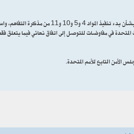
13 - بعد توقيع مذكرة التفاهم هذه، وعند تلقي ضمانات بشأن بدء تنفيذ المواد 4 و5
لمتحدة في مفاوضات للتوصل إلى اتفاق نهائي فيما يتعلق فقط 