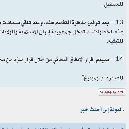
المستقبل.
هذه الخطوات، ستدخل جمهورية إيران الإسلامية والولايات ا
المتبقية.
14 - سيتم إقرار الاتفاق النهائي من خلال قرار ملزم من مجلس الأمن التابع للأمم المتحدة.
المصدر: "بلومبيرغ"
إضافة رد
العودة إلى أحدث خبر