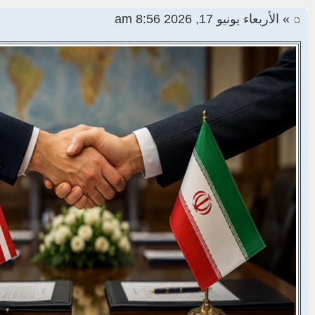
» الأربعاء يونيو 17, 2026 8:56 am