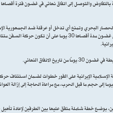
دة الحصار البحري وتمنع أي تدخل أو عرقلة ضد الجمهورية الإ
الإيرانية، وتعيد حركة الملاحة البحرية إلى طاقتها الكاملة في غضون مدة أقصاها 30 يوما على 
رانية.
ريخ الاتفاق النهائي.
 الإسلامية الإيرانية على الفور خطوات لضمان استئناف حرك
لتجارية من الخليج إلى بحر عمان والعكس في غضون 30 يوما إلى حجم ما قبل الحرب، مع مراعاة الحاجة إلى إزالة
ميين، بوضع خطة شاملة متفق عليها بين الطرفين لإعادة تأهيل