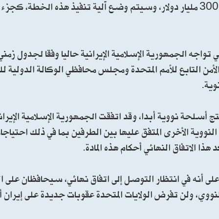
الإسلامية وتنميتها الاقتصادية، مع ضمان تمويل لا يقل عن 300 مليار دولار، وسيتم وضع آلية تنفيذ هذه الخط
تي تواجه الجمهورية الإسلامية الإيرانية حاليا وفقا لجدول زمني 
أمن التابع للأمم المتحدة ومجلس محافظي الوكالة الدولية للط
وية.
تج أسلحة نووية أبدا، وقد اتفقت الجمهورية الإسلامية الإيراني
لنووية الأخرى المتفق عليها بين الطرفين بما في ذلك احتياجا
ا الاتفاق النهائي أحكام هذه المادة.
دة على أنه في انتظار التوصل إلى اتفاق نهائي، سيحافظان على 
ووي، ولن تفرض الولايات المتحدة عقوبات جديدة على إيران أو