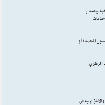
كية بإصدار
لخدمات
أصول المجمدة أو
 المركزي
والالتزام به في