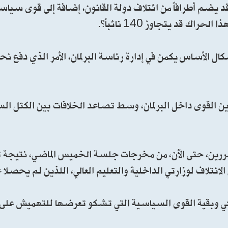
يضم أطرافاً من ائتلاف دولة القانون، إضافة إلى قوى سياس
ك قد يتجاوز 140 نائباً”.
ل الأساس يكمن في إدارة رئاسة البرلمان، الأمر الذي دفع نح
زين القوى داخل البرلمان، وسط تصاعد الخلافات بين الكتل ال
لمتضررين، حتى الآن، من مخرجات جلسة الخميس الماضي، نتيجة 
تلاف لوزارتي الداخلية والتعليم العالي، اللذين لم يحصلا ع
الكي وبقية القوى السياسية التي تشكو تعرضها للتهميش على