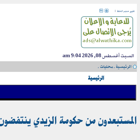
:
تغيير حجم الخط
السبت أغسطس 08, 2026 9:04 am
الرئيسية
›
محليات
›
الرئيسية
المستبعدون من حكومة الزيدي ينتفضون: تحالف يضم 140 نائباً عرا