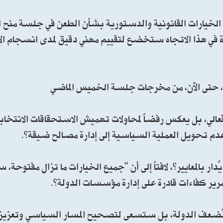
الخيارات القانونية والدستورية بشأن الطعن في جلسة منح ا
ة في هذا الاتجاه ستخضع لتقييم مهني دقيق لمدى انسجام ال
رين، حتى الآن، من مخرجات جلسة الخميس الماضي
 انفعالي، بل يعكس رفضاً لمحاولات تهميش الاستحقاقات الانتخ
عدم تحويل العملية السياسية إلى إدارة مصالح ضيقة”.
دار بالمعايير”، لافتاً إلى أن “جميع الخيارات ما تزال مفتوحة، س
رير كفاءات قادرة على إدارة مؤسسات الدولة”.
 تُضعف الدولة، بل ستسعى لتصحيح المسار السياسي وتعزيز ا