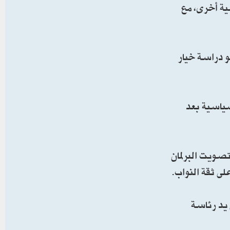
ية أخرى، مع
و دراسة خيار
سياسية بعد
تصويت البرلمان
لى ثقة النواب.
 يد رئاسة