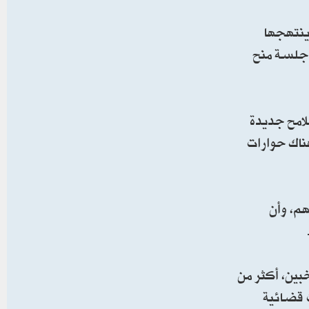
ينتهجها
ي جلسة منح
لامح جديدة
نائباً، وحتى هذه اللحظة هناك حوارات
هم، وأن
بين، أكثر من
ت قضائية