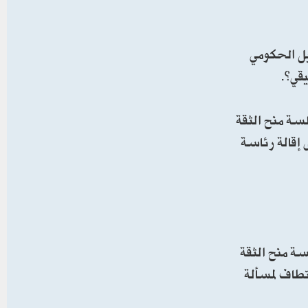
يل الحكومي
يقي”.
ة منح الثقة
إقالة رئاسة
ة منح الثقة
تطاف لمسألة