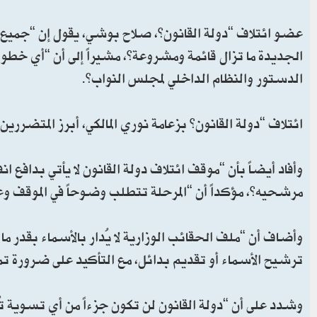
عضو ائتلاف “دولة القانون”، صلاح بوشي، يقول إن “جميع 
الجديدة ما تزال قائمة ومشروعة”، مشيراً إلى أن “أي خطو
الدستور والنظام الداخلي لمجلس النواب”.
ائتلاف “دولة القانون” بزعامة نوري المالكي، أبرز المتضر
وأفاد أيضاً بأن “موقف ائتلاف دولة القانون لا يأتي بدافع
مرشحيه”، مؤكداً أن “المرحلة تتطلب وضوحاً في الموقف و
وأضاف أن “ملف الحقائب الوزارية لا يُدار بالأسماء بقدر ما يُ
ترشيح الأسماء أو تقديم بدائل، مع التأكيد على ضرورة تم
وشدد على أن “دولة القانون لن تكون جزءاً من أي تسوية