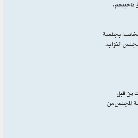
 ناخبيهم،
 الخاصة بجلسة
مجلس النواب،
ت من قبل
سة المجلس من