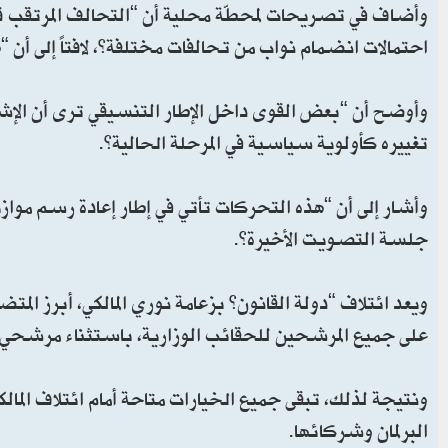
وأضاف في تصريحات لمحطّة محلية أن “التحالف المرتقب قد 
احتمالات انضمام نواب من تحالفات مختلفة”، لافتاً إلى أن “هذا الحرا
وأوضح أن “بعض القوى داخل الإطار التنسيقي ترى أن الإشكا
تغييره كأولوية سياسية في المرحلة الحالية”.
وأشار إلى أن “هذه التحركات تأتي في إطار إعادة رسم موا
جلسة التصويت الأخيرة”.
ويعد ائتلاف “دولة القانون” بزعامة نوري المالكي، أبرز ا
على جميع المرشحين للحقائب الوزارية، باستثناء مرشحي الائ
ونتيجة لذلك، تبقى جميع الخيارات متاحة أمام ائتلاف الم
البرلمان وشركائها.