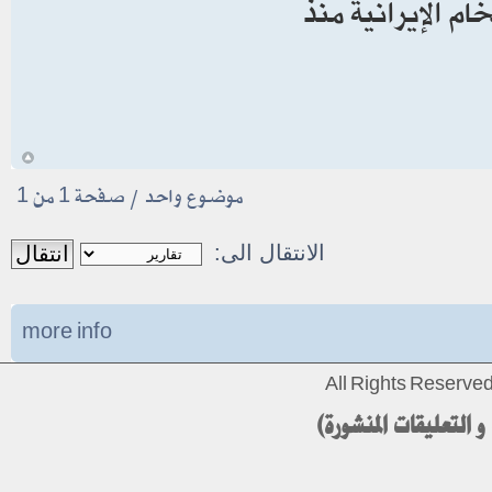
ام الإيرانية منذ
أ
موضوع واحد • صفحة
1
من
1
الانتقال الى:
more info
All Rights Reserv