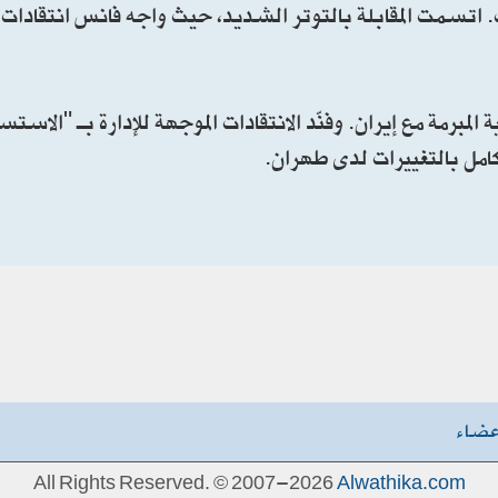
قب. اتسمت المقابلة بالتوتر الشديد، حيث واجه فانس انتقادات
لمبرمة مع إيران. وفنّد الانتقادات الموجهة للإدارة بـ "الاستس
كامل بالتغييرات لدى طهران.
عضاء
All Rights Reserved. © 2007-2026
Alwathika.com