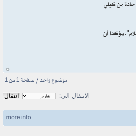
 حادة من كيلي
لام"، مؤكدا أن
أ
موضوع واحد • صفحة
1
من
1
الانتقال الى:
more info