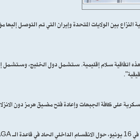
 النزاع بين الولايات المتحدة وإيران التي تم التوصل إليها
 "هذه اتفاقية سلام إقليمية. ستشمل دول الخليج، وستشمل إ
يقية".
لعسكرية على كافة الجبهات وإعادة فتح مضيق هرمز دون الانزل