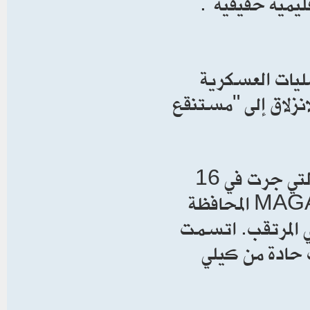
ليمية حقيقية".
مليات العسكرية
نزلاق إلى "مستنقع
وتركز الحديث في مقابلة فانس مع ميغان كيلي والتي جرت في 16
يونيو، حول الانقسام الداخلي الحاد في قاعدة الـ MAGA المحافظة
سي المرتقب. اتسمت
ت حادة من كيلي