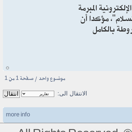
لكترونية المبرمة
ستسلام"، مؤكدا أن
روطة بالكامل
أ
موضوع واحد • صفحة
1
من
1
الانتقال الى:
more info