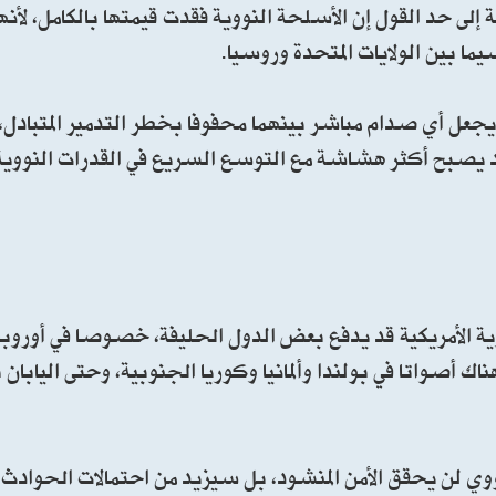
 إلى حد القول إن الأسلحة النووية فقدت قيمتها بالكامل، لأنها
سيما بين الولايات المتحدة وروسيا.
جعل أي صدام مباشر بينهما محفوفا بخطر التدمير المتبادل، 
 قد يصبح أكثر هشاشة مع التوسع السريع في القدرات النووية 
ووية الأمريكية قد يدفع بعض الدول الحليفة، خصوصا في أوروب
اك أصواتا في بولندا وألمانيا وكوريا الجنوبية، وحتى اليابان
لنووي لن يحقق الأمن المنشود، بل سيزيد من احتمالات الحوادث