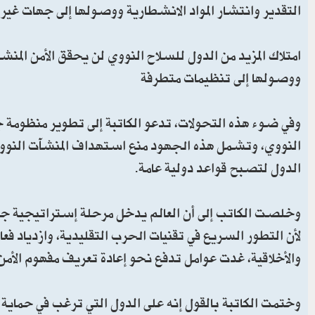
التقدير وانتشار المواد الانشطارية ووصولها إلى جهات غير
امتلاك المزيد من الدول للسلاح النووي لن يحقق الأمن المنش
ووصولها إلى تنظيمات متطرفة
وفي ضوء هذه التحولات، تدعو الكاتبة إلى تطوير منظومة ج
النووي، وتشمل هذه الجهود منع استهداف المنشآت النووية 
الدول لتصبح قواعد دولية عامة.
وخلصت الكاتب إلى أن العالم يدخل مرحلة إستراتيجية جديدة
لأن التطور السريع في تقنيات الحرب التقليدية، وازدياد فعا
والأخلاقية، غدت عوامل تدفع نحو إعادة تعريف مفهوم الأمن 
وختمت الكاتبة بالقول إنه على الدول التي ترغب في حماية ن