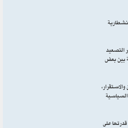
لانشطارية
ر التصعيد
ة بين بعض
والاستقرار،
ي السياسية
 قدرتها على