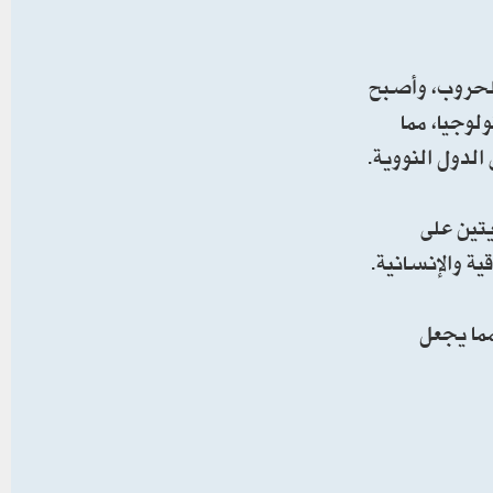
الحروب، وأصبح
وجيا، مما
لدول النووية.
يتين على
ما يجعل