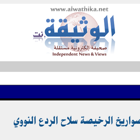
صواريخ الرخيصة سلاح الردع النووي