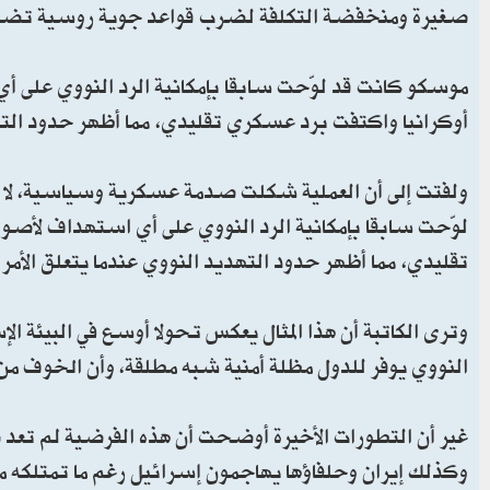
صغيرة ومنخفضة التكلفة لضرب قواعد جوية روسية تضم قا
موسكو كانت قد لوّحت سابقا بإمكانية الرد النووي على أي
أوكرانيا واكتفت برد عسكري تقليدي، مما أظهر حدود الت
ولفتت إلى أن العملية شكلت صدمة عسكرية وسياسية، لا
لوّحت سابقا بإمكانية الرد النووي على أي استهداف لأصول
تقليدي، مما أظهر حدود التهديد النووي عندما يتعلق الأم
وترى الكاتبة أن هذا المثال يعكس تحولا أوسع في البيئة الإس
النووي يوفر للدول مظلة أمنية شبه مطلقة، وأن الخوف من 
غير أن التطورات الأخيرة أوضحت أن هذه الفرضية لم تع
وكذلك إيران وحلفاؤها يهاجمون إسرائيل رغم ما تمتلكه 