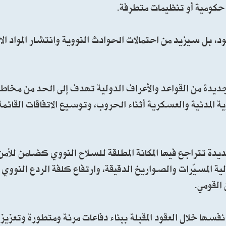
 حكومية أو تنظيمات متطرفة.
ود، بل سيزيد من احتمالات الحوادث النووية وانتشار المواد ا
ديدة من القواعد والأعراف الدولية تهدف إلى الحد من مخاط
المدنية والعسكرية أثناء الحروب، وتوسيع الاتفاقات القائم
 تتراجع فيها المكانة المطلقة للسلاح النووي كضامن للأمن 
لية المسيّرات والصواريخ الدقيقة، وارتفاع كلفة الردع النوو
القومي.
فسها خلال العقود المقبلة ببناء دفاعات مرنة ومتطورة وتعزيز