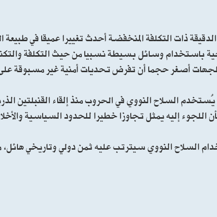
لدقيقة ذات التكلفة المنخفضة أحدث تغييرا عميقا في طبيعة 
جية باستخدام وسائل بسيطة نسبيا من حيث التكلفة والتكنول
 لجهات أصغر حجما أن تفرض تحديات أمنية غير مسبوقة على ا
 يُستخدم السلاح النووي في الحروب منذ إلقاء القنبلتين الذر
ام السلاح النووي سيترتب عليه ثمن دولي وتاريخي هائل، م