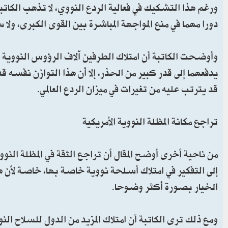
ورغم هذا التشكيك في فعالية الردع النووي، لا تذهب الكاتبة
دورا مهما في منع المواجهة المباشرة بين القوى الكبرى، ولا 
وأوضحت الكاتبة أن امتلاك الطرفين آلاف الرؤوس النووية ي
يدفعهما إلى قدر كبير من الحذر، إلا أن هذا التوازن نفسه
قد يترتب عليه من تغيرات في ميزان الردع العالمي.
تراجع مكانة المظلة النووية الأمريكية
من ناحية أخرى أوضح المقال أن تراجع الثقة في المظلة الن
إلى التفكير في امتلاك أسلحة نووية خاصة بها، خاصة لأن هن
الخيار بصورة أكثر وضوحا.
ومع ذلك ترى الكاتبة أن امتلاك المزيد من الدول للسلاح ا