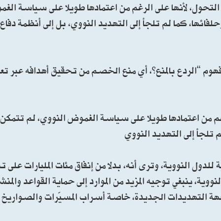
 التحول، لأنها على الرغم من اعتمادها طويلا على سياسة الغ
فائها، كما لم تلجأ إلى التهديد النووي، بل إلى أنظمة دفا
فهوم “الردع بالمنع”، أي منع الخصم من تحقيق أهدافه عبر تعز
رغم من اعتمادها طويلا على سياسة الغموض النووي، لم تتمكن 
 تلجأ إلى التهديد النووي
ة للدول النووية، وترى أنه، بدلا من إنفاق مئات المليارات على
ووية، ينبغي توجيه المزيد من الموارد إلى حماية القواعد والمن
هة التهديدات الجديدة، خاصة أسراب المسيّرات والصواريخ ا