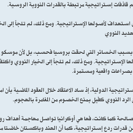
ذفات إستراتيجية مرتبطة بالقدرات النووية الروسية.
 استهداف لأصولها الإستراتيجية. ومع ذلك، لم تلجأ إلى ال
هديد النووي
 بسبب الخسائر التي لحقت بروسيا فحسب، بل لأن موسكو 
ها الإستراتيجية. ومع ذلك، لم تلجأ إلى الخيار النووي واك
ر بصراعات واقعية ومستمرة.
تراتيجية الدولية، إذ ساد الاعتقاد خلال العقود الماضية بأن ام
الرد النووي كفيل بمنع الخصوم من المغامرة بالهجوم.
د صالحة كما كانت، فها هي أوكرانيا تواصل مهاجمة أهداف 
من قدرات ردع إستراتيجية، كما أن الهند وباكستان خاضتا م