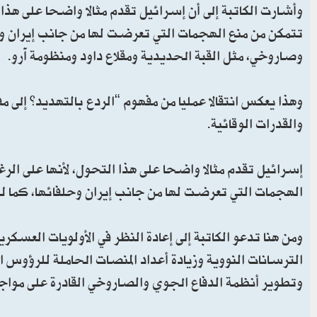
وأشارت الكاتبة إلى أن إسرائيل تقدم مثالا واضحا على هذا
تتمكن من منع الهجمات التي تعرضت لها من جانب إيران وحل
وصاروخي، مثل القبة الحديدية ومقلاع داود ومنظومة آرو.
وهذا يعكس انتقالا عمليا من مفهوم “الردع بالتهديد” إلى م
والقدرات الوقائية.
إسرائيل تقدم مثالا واضحا على هذا التحول، لأنها على ال
الهجمات التي تعرضت لها من جانب إيران وحلفائها، كما لم
ومن هنا تدعو الكاتبة إلى إعادة النظر في الأولويات العسكري
الترسانات النووية وزيادة أعداد المنصات الحاملة للرؤوس الن
وتطوير أنظمة الدفاع الجوي والصاروخي القادرة على مواج