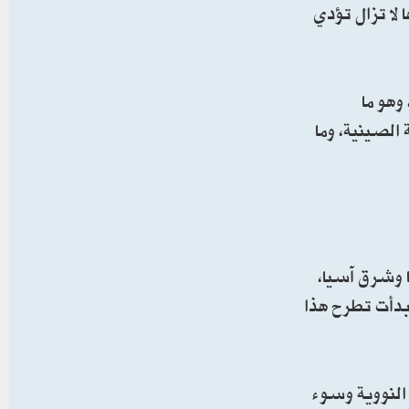
 لا تزال تؤدي
وهو ما
الصينية، وما
ا وشرق آسيا،
 بدأت تطرح هذا
 النووية وسوء