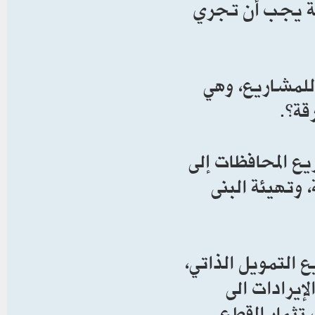
لة يجب أن تجري
 للمشاريع، وهي
قة”.
ع المحافظات إلى
 سكنية، وتهيئة البنى
التمويل الذاتي،
ء، وبما يعود بـ50% من الإيرادات الى
ستثمار القطع