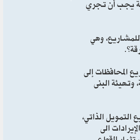
لة يجب أن تجري
 للمشاريع، وهي
قة”.
ع المحافظات إلى
 سكنية، وتهيئة البنى
التمويل الذاتي،
ء، وبما يعود بـ50% من الإيرادات الى
ستثمار القطع