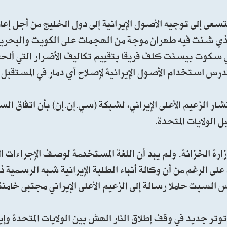
 إلى توجيه الأصول الإيرانية إلى دول الخليج من أجل إعادة
لذي شنت فيه طهران ‌موجة من الهجمات على الكويت والبحرين 
يكي سكوت بيسنت كلف فريقا بتقييم تكاليف الأضرار التي ألحق
تدرس استخدام الأصول الإيرانية لإصلاح أي دمار في المستقبل 
لزعيم الأعلى الإيراني، لشبكة (سي.إن.إن) بأن اتفاق الس
ة الخزانة. ولم يبد أن اللغة المستخدمة لوصف الإجراءات 
على الرغم من أن وكالة أنباء الطلبة الإيرانية شبه الرسمية ذ
لسبت حاملا رسالة إلى الزعيم الأعلى الإيراني مجتبى خامنئ
 توتر جديد في وقف إطلاق النار الهش بين الولايات المتحدة وإي