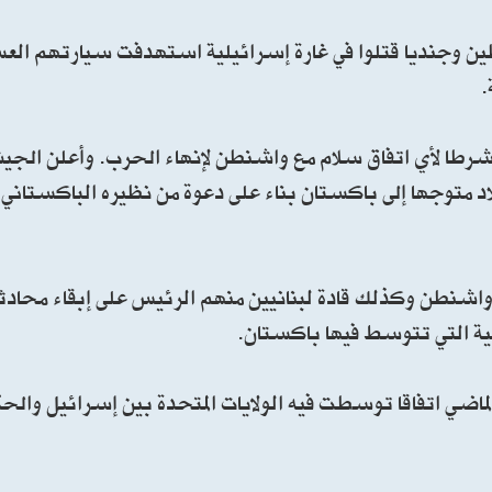
ين وجنديا قتلوا في غارة إسرائيلية استهدفت سيارتهم الع
.
طا لأي اتفاق سلام مع واشنطن لإنهاء الحرب. وأعلن الجيش
د متوجها إلى باكستان بناء على دعوة من نظيره الباكستاني،
ر واشنطن وكذلك قادة لبنانيين منهم الرئيس على إبقاء محاد
انية التي تتوسط فيها باكستان.
ماضي اتفاقا توسطت فيه الولايات المتحدة بين إسرائيل والحكو