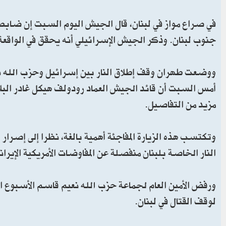
في صراع مواز في لبنان، قال الجيش اليوم السبت إن ضابط
جنوب لبنان. وذكر الجيش الإسرائيلي أنه يحقق في الواقعة
ووضعت طهران وقف إطلاق النار بين إسرائيل وحزب الله شر
أمس السبت أن قائد الجيش العماد رودولف هيكل غادر البلا
مزيد من التفاصيل.
وتكتسب هذه الزيارة المفاجئة أهمية بالغة، نظرا إلى إصرا
النار الخاصة بلبنان منفصلة عن المفاوضات الأمريكية الإير
ورفض الأمين العام لجماعة حزب الله نعيم قاسم الأسبوع ال
لوقف القتال في لبنان.