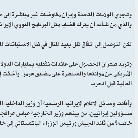
وتجري الولايات المتحدة وإيران مفاوضات غير مباشرة إلى 
والذي من شأنه أن يترك قضايا مثل البرنامج النووي الإيران
لكن التوصل إلى اتفاق ظل بعيد المنال في ظل الاشتباكات الم
وتريد طهران الحصول على عائدات نفطية بمليارات الدولار
الأمريكي عن موانئها والسيطرة على مضيق هرمز. وأغلقت إير
العالمية قبل الحرب.
وأفادت وسائل الإعلام الإيرانية الرسمية أن وزير الداخل
مسؤولين إيرانيين، من بينهم وزير الخارجية عباس عراقجي. 
خاصة” من قائد الجيش ورئيس الوزراء الباكستاني إلى خام