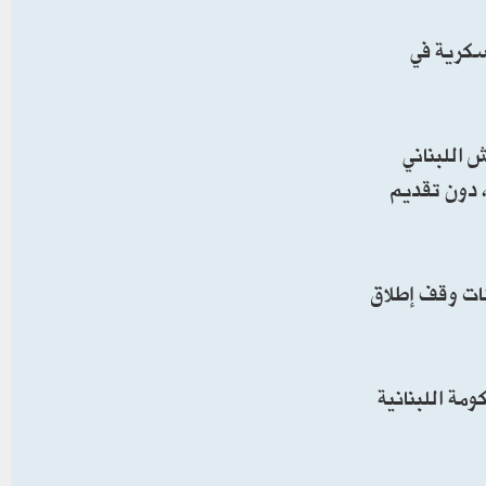
سكرية في
 اللبناني
 دون تقديم
ثات وقف إطلاق
مة اللبنانية