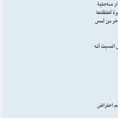
ار ساحلية
ة أطلقتها
تأخر من أمس
س السبت أنه
تم اعتراض