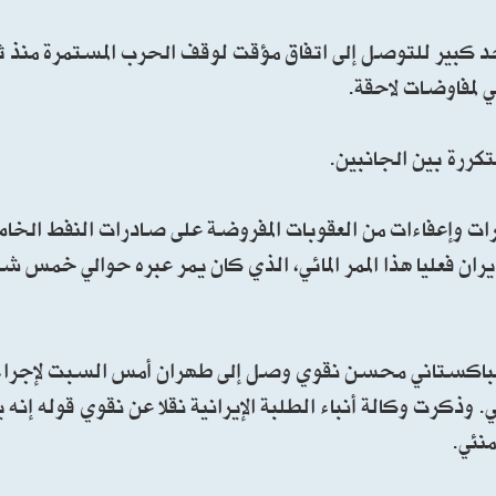
حد كبير للتوصل إلى اتفاق مؤقت لوقف الحرب المستمرة منذ ث
ي لمفاوضات لاحقة.
تكررة بين الجانبين.
ات وإعفاءات من العقوبات المفروضة على صادرات النفط الخام
ان فعليا هذا الممر المائي، الذي كان يمر عبره حوالي خمس ش
ية الباكستاني محسن نقوي وصل إلى ‌طهران أمس السبت لإجرا
وذكرت وكالة أنباء الطلبة الإيرانية نقلا عن نقوي قوله إنه
نئي.