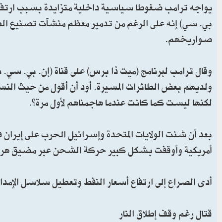
يواجه ترامب ضغوطا سياسية داخلية متزايدة بسبب ارتفاع أ
بي. سي) إنه على الرغم من تدمير معظم منشآت تصنيع الطائ
صواريخهم.
وقال ترامب لبرنامج (ميت ذا برس) على قناة (إن. بي. سي. 
‌لكنها ليست كما كانت عندما هاجمناهم لأول مرة”.
أمريكية وأوقفت بشكل كبير حركة الشحن عبر مضيق هرم
أدى الصراع إلى ارتفاع أسعار النفط وتعطيل سلاسل الإمداد
قتال رغم وقف إطلاق النار