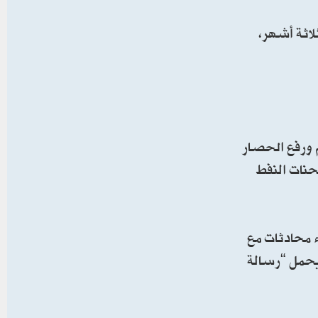
لاثة أشهر،
 ورفع الحصار
حنات النفط
ء محادثات مع
 يحمل “رسالة