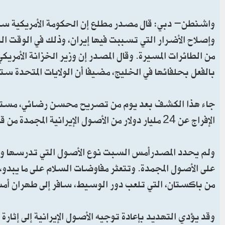
واشنطن- دبي: قال مصدر مطلع إن الحكومة الأمريكية ستسعى
وإصلاح الأضرار التي تسببت فيها إيران، وذلك في الوقت ا
من الطائرات المسيرة. وقال المصدر إن وزير الخزانة الأمر
بالفعل بحلفائها في الخليج، مضيفا أن الولايات المتحدة س
جاء هذا الكشف بعد يوم من تصريح محسن رضائي، مستشار ا
الإفراج عن 24 مليار دولار من الأصول الإيرانية المجمدة من قبل الولايات المتحدة.
ولم يحدد المصدرأمس السبت نوع الأصول التي تدرسها وزار
على الأصول المجمدة. وتتعثر مفاوضات السلام على ما يبدو، 
من باكستان، التي تلعب دور الوسيط، سافر إلى طهران أمس ا
وقد يؤدي التهديد بإعادة توجيه الأصول الإيرانية إلى إثارة