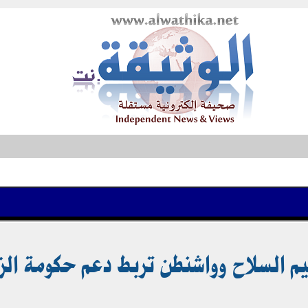
 السلاح وواشنطن تربط دعم حكومة الزي