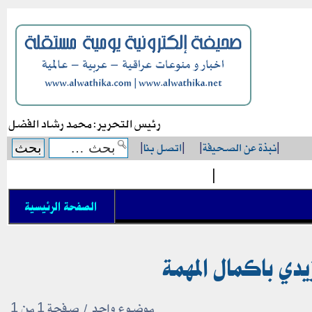
رئيس التحرير: محمد رشاد الفضل
|
نبذة عن الصحيفة
|
|
اتصل بنا
|
|
الصفحة الرئيسية
دي باكمال المهمة
موضوع واحد • صفحة
1
من
1