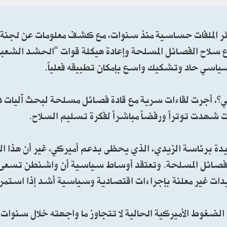
 الملفات حساسية منذ سنوات، مع كشف معلومات عن لجنة ع
لاح الفصائل المسلحة وإعادة هيكلة قوات “الحشد الشعبي”
ياسي حاد وتشكيك واسع بإمكان تطبيقه فعلياً.
يقي”، أجرت لقاءات سرية مع قادة فصائل مسلحة لبحث آليات دم
 شهدت توتراً ورفضاً مباشراً لفكرة تسليم السلاح.
دة برئاسة الزيدي، الذي يحظى بدعم أميركي، غير أن هذا ال
الفصائل المسلحة. وتعتقد أوساط سياسية أن واشنطن تسعى
ات غير معلنة بإجراءات اقتصادية وسياسية أشد إذا استمرت
ن الضغوط الأميركية الحالية لا تتجاوز ما واجهته خلال سنوات