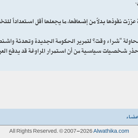
.
ززت نفوذها بدلاً من إضعافها، ما يجعلها أقل استعداداً للت
 محاولة “شراء وقت” لتمرير الحكومة الجديدة وتهدئة واشنط
 تحذر شخصيات سياسية من أن استمرار المراوغة قد يدفع الع
عضاء
All Rights Reserved. © 2007-2026
Alwathika.com